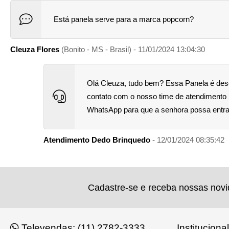
Está panela serve para a marca popcorn?
Cleuza Flores
(Bonito - MS - Brasil) - 11/01/2024 13:04:30
Olá Cleuza, tudo bem? Essa Panela é dese
contato com o nosso time de atendimento 
WhatsApp para que a senhora possa entrar
Atendimento Dedo Brinquedo
- 12/01/2024 08:35:42
Cadastre-se e receba nossas nov
Televendas: (11) 2782-3333
Institucional