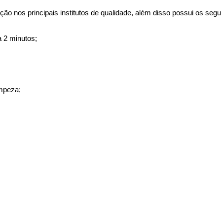
o nos principais institutos de qualidade, além disso possui os segui
a 2 minutos;
impeza;