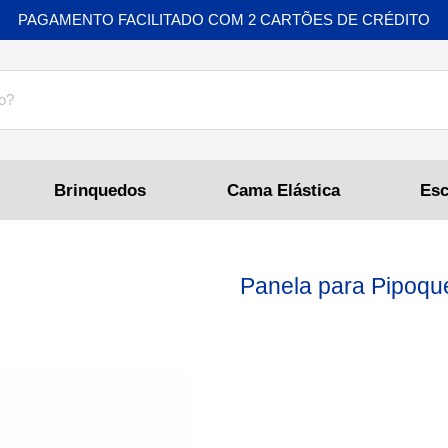
PAGAMENTO FACILITADO COM 2 CARTÕES DE CRÉDITO
Brinquedos
Cama Elástica
Panela para Pipoque