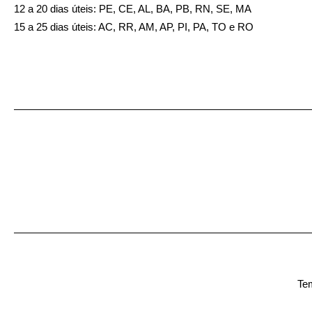
12 a 20 dias úteis: PE, CE, AL, BA, PB, RN, SE, MA
15 a 25 dias úteis: AC, RR, AM, AP, PI, PA, TO e RO
Tem