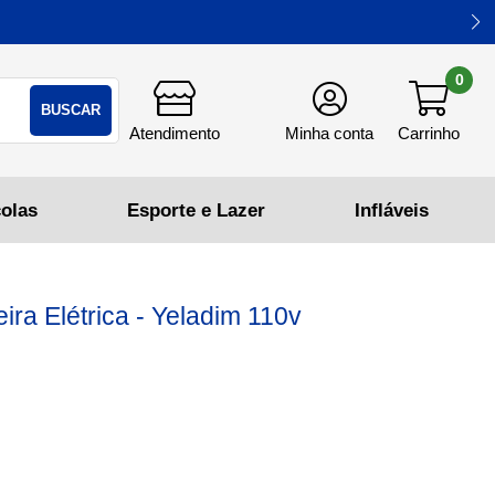
0
BUSCAR
ira Elétrica - Yeladim 110v