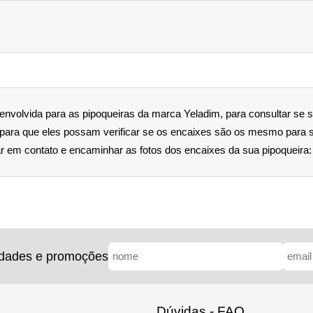
nvolvida para as pipoqueiras da marca Yeladim, para consultar se 
para que eles possam verificar se os encaixes são os mesmo para s
 em contato e encaminhar as fotos dos encaixes da sua pipoqueira: 
idades e promoções
Dúvidas - FAQ