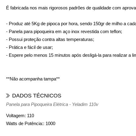
É fabricada nos mais rigorosos padrões de qualidade com aprovaçã
- Produz até 5Kg de pipoca por hora, sendo 150gr de milho a cad
- Panela para pipoqueira em aço inox revestida com teflon;
- Possui proteção contra altas temperaturas;
- Prática e fácil de usar;
- Espere pelo menos 15 minutos após desligá-la para realizar a l
**Não acompanha tampa**
DADOS TÉCNICOS
Panela para Pipoqueira Elétrica - Yeladim 110v
Voltagem:
110
Watts de Potência:
: 1000