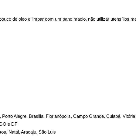
ouco de oleo e limpar com um pano macio, não utilizar utensílios met
te, Porto Alegre, Brasilia, Florianópolis, Campo Grande, Cuiabá, Vitória
, GO e DF
soa, Natal, Aracaju, São Luis