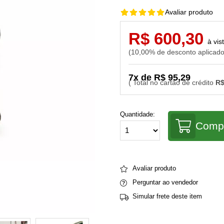
Avaliar produto
R$ 600,30
10,00% de desconto aplicad
7x de R$ 95,29
R$
Quantidade:
Comp
Avaliar produto
Perguntar ao vendedor
Simular frete deste item