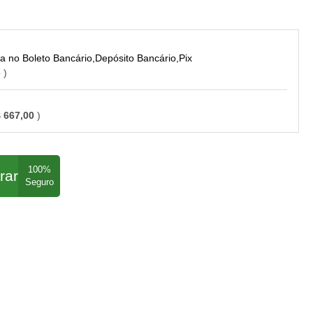
Boleto Bancário,Depósito Bancário,Pix
o
 667,00
rar