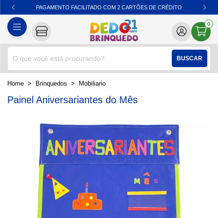
PAGAMENTO FACILITADO COM 2 CARTÕES DE CRÉDITO
0
BUSCAR
home
Brinquedos
mobiliario
Painel Aniversariantes do Mês