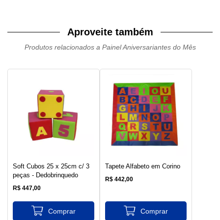
Aproveite também
Produtos relacionados a Painel Aniversariantes do Mês
Soft Cubos 25 x 25cm c/ 3
Tapete Alfabeto em Corino
peças - Dedobrinquedo
R$ 442,00
R$ 447,00