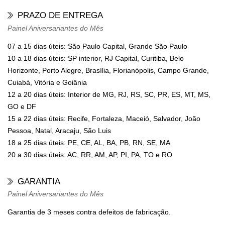
PRAZO DE ENTREGA
Painel Aniversariantes do Mês
07 a 15 dias úteis: São Paulo Capital, Grande São Paulo
10 a 18 dias úteis: SP interior, RJ Capital, Curitiba, Belo
Horizonte, Porto Alegre, Brasília, Florianópolis, Campo Grande,
Cuiabá, Vitória e Goiânia
12 a 20 dias úteis: Interior de MG, RJ, RS, SC, PR, ES, MT, MS,
GO e DF
15 a 22 dias úteis: Recife, Fortaleza, Maceió, Salvador, João
Pessoa, Natal, Aracaju, São Luis
18 a 25 dias úteis: PE, CE, AL, BA, PB, RN, SE, MA
20 a 30 dias úteis: AC, RR, AM, AP, PI, PA, TO e RO
GARANTIA
Painel Aniversariantes do Mês
Garantia de 3 meses contra defeitos de fabricação.