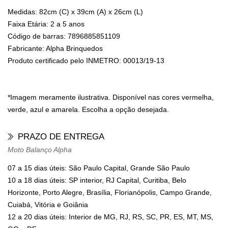
Medidas:
82cm (C) x 39cm (A) x 26cm (L)
Faixa Etária:
2 a 5 anos
Código de barras:
7896885851109
Fabricante:
Alpha Brinquedos
Produto certificado pelo INMETRO:
00013/19-13
*Imagem meramente ilustrativa. Disponível nas cores vermelha,
verde, azul e amarela. Escolha a opção desejada.
PRAZO DE ENTREGA
Moto Balanço Alpha
07 a 15 dias úteis: São Paulo Capital, Grande São Paulo
10 a 18 dias úteis: SP interior, RJ Capital, Curitiba, Belo
Horizonte, Porto Alegre, Brasília, Florianópolis, Campo Grande,
Cuiabá, Vitória e Goiânia
12 a 20 dias úteis: Interior de MG, RJ, RS, SC, PR, ES, MT, MS,