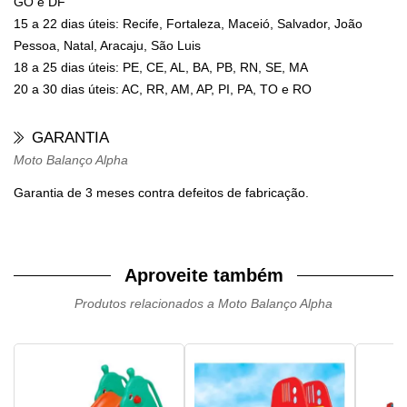
GO e DF
15 a 22 dias úteis: Recife, Fortaleza, Maceió, Salvador, João
Pessoa, Natal, Aracaju, São Luis
18 a 25 dias úteis: PE, CE, AL, BA, PB, RN, SE, MA
20 a 30 dias úteis: AC, RR, AM, AP, PI, PA, TO e RO
GARANTIA
Moto Balanço Alpha
Garantia de 3 meses contra defeitos de fabricação.
Aproveite também
Produtos relacionados a Moto Balanço Alpha