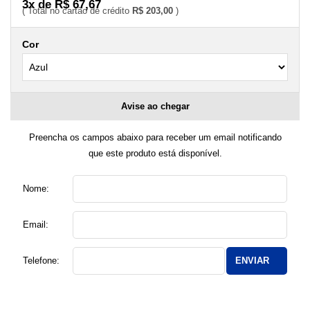
3x de R$ 67,67
R$ 203,00
Cor
Avise ao chegar
Preencha os campos abaixo para receber um email notificando
que este produto está disponível.
Nome:
Email:
Telefone:
ENVIAR