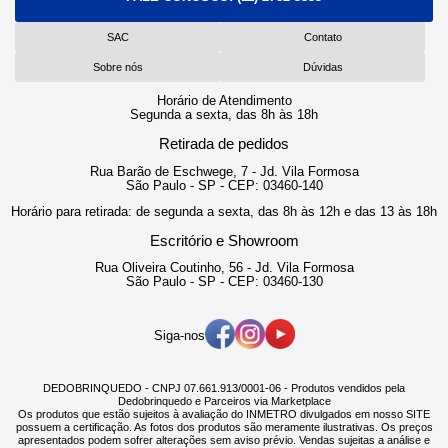
SAC
Contato
Sobre nós
Dúvidas
Horário de Atendimento
Segunda a sexta, das 8h às 18h
Retirada de pedidos
Rua Barão de Eschwege, 7 - Jd. Vila Formosa
São Paulo - SP - CEP: 03460-140
Horário para retirada: de segunda a sexta, das 8h às 12h e das 13 às 18h
Escritório e Showroom
Rua Oliveira Coutinho, 56 - Jd. Vila Formosa
São Paulo - SP - CEP: 03460-130
Siga-nos
DEDOBRINQUEDO - CNPJ 07.661.913/0001-06 - Produtos vendidos pela
Dedobrinquedo e Parceiros via Marketplace
Os produtos que estão sujeitos à avaliação do INMETRO divulgados em nosso SITE
possuem a certificação. As fotos dos produtos são meramente ilustrativas. Os preços
apresentados podem sofrer alterações sem aviso prévio. Vendas sujeitas a análise e