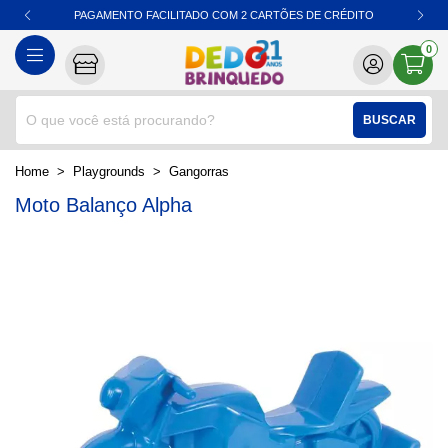
PAGAMENTO FACILITADO COM 2 CARTÕES DE CRÉDITO
0
BUSCAR
home
Playgrounds
gangorras
Moto Balanço Alpha