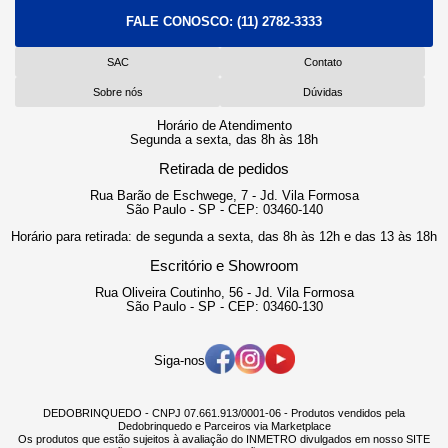
FALE CONOSCO:
(11) 2782-3333
SAC
Contato
Sobre nós
Dúvidas
Horário de Atendimento
Segunda a sexta, das 8h às 18h
Retirada de pedidos
Rua Barão de Eschwege, 7 - Jd. Vila Formosa
São Paulo - SP - CEP: 03460-140
Horário para retirada: de segunda a sexta, das 8h às 12h e das 13 às 18h
Escritório e Showroom
Rua Oliveira Coutinho, 56 - Jd. Vila Formosa
São Paulo - SP - CEP: 03460-130
Siga-nos
DEDOBRINQUEDO - CNPJ 07.661.913/0001-06 - Produtos vendidos pela
Dedobrinquedo e Parceiros via Marketplace
Os produtos que estão sujeitos à avaliação do INMETRO divulgados em nosso SITE