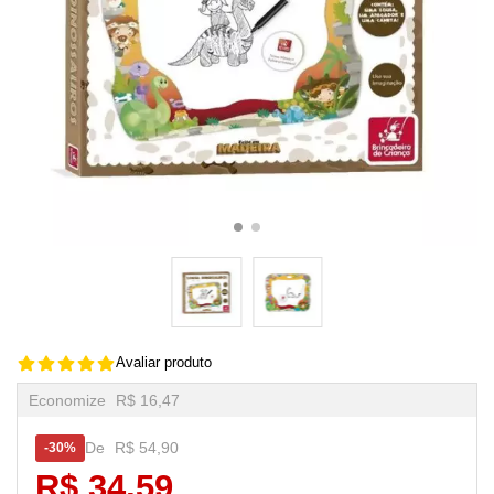
Avaliar produto
Economize
R$ 16,47
De
R$ 54,90
30%
R$ 34,59