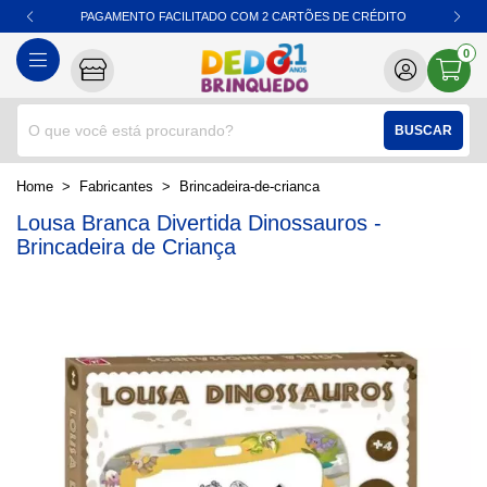
PAGAMENTO FACILITADO COM 2 CARTÕES DE CRÉDITO
0
BUSCAR
home
Fabricantes
brincadeira-de-crianca
Lousa Branca Divertida Dinossauros -
Brincadeira de Criança