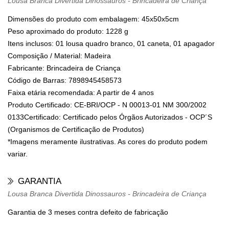
Lousa Branca Divertida Dinossauros - Brincadeira de Criança
Dimensões do produto com embalagem: 45x50x5cm
Peso aproximado do produto: 1228 g
Itens inclusos: 01 lousa quadro branco, 01 caneta, 01 apagador
Composição / Material: Madeira
Fabricante: Brincadeira de Criança
Código de Barras: 7898945458573
Faixa etária recomendada: A partir de 4 anos
Produto Certificado: CE-BRI/OCP - N 00013-01 NM 300/2002
0133Certificado: Certificado pelos Órgãos Autorizados - OCP´S
(Organismos de Certificação de Produtos)
*Imagens meramente ilustrativas. As cores do produto podem
variar.
GARANTIA
Lousa Branca Divertida Dinossauros - Brincadeira de Criança
Garantia de 3 meses contra defeito de fabricação