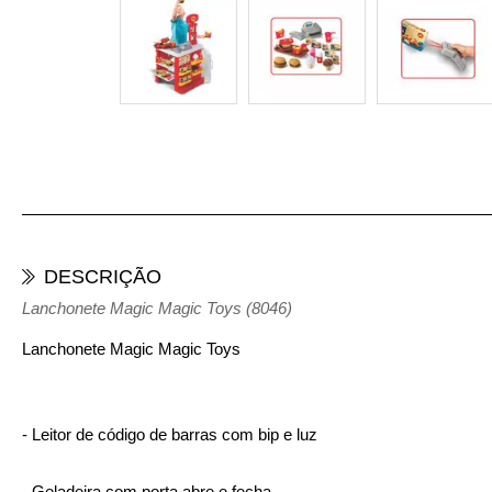
DESCRIÇÃO
Lanchonete Magic Magic Toys (8046)
Lanchonete Magic Magic Toys
- Leitor de código de barras com bip e luz
- Geladeira com porta abre e fecha