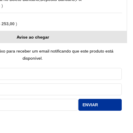
o
 253,00
Avise ao chegar
o para receber um email notificando que este produto está
disponível.
ENVIAR