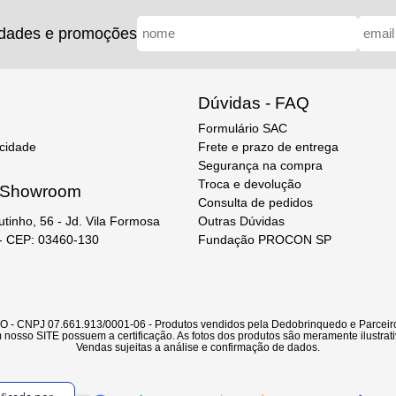
idades e promoções
Dúvidas - FAQ
Formulário SAC
acidade
Frete e prazo de entrega
Segurança na compra
Troca e devolução
e Showroom
Consulta de pedidos
Outras Dúvidas
utinho, 56 - Jd. Vila Formosa
Fundação PROCON SP
 - CEP: 03460-130
CNPJ 07.661.913/0001-06 - Produtos vendidos pela Dedobrinquedo e Parceiro
nosso SITE possuem a certificação. As fotos dos produtos são meramente ilustrati
Vendas sujeitas a análise e confirmação de dados.