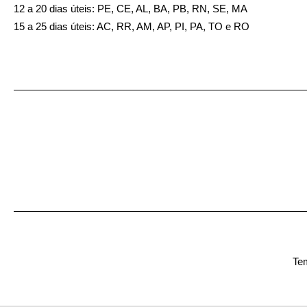
12 a 20 dias úteis: PE, CE, AL, BA, PB, RN, SE, MA
15 a 25 dias úteis: AC, RR, AM, AP, PI, PA, TO e RO
Tem