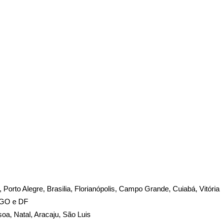
te, Porto Alegre, Brasilia, Florianópolis, Campo Grande, Cuiabá, Vitória
, GO e DF
soa, Natal, Aracaju, São Luis