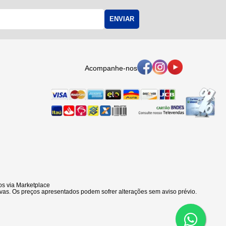
ENVIAR
Acompanhe-nos
s via Marketplace
vas. Os preços apresentados podem sofrer alterações sem aviso prévio.