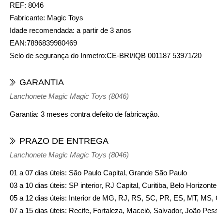
REF:
8046
Fabricante:
Magic Toys
Idade recomendada:
a partir de 3 anos
EAN:
7896839980469
Selo de segurança do Inmetro:
CE-BRI/IQB 001187 53971/20
GARANTIA
Lanchonete Magic Magic Toys (8046)
Garantia: 3 meses contra defeito de fabricação.
PRAZO DE ENTREGA
Lanchonete Magic Magic Toys (8046)
01 a 07 dias úteis: São Paulo Capital, Grande São Paulo
03 a 10 dias úteis: SP interior, RJ Capital, Curitiba, Belo Horizon
05 a 12 dias úteis: Interior de MG, RJ, RS, SC, PR, ES, MT, MS
07 a 15 dias úteis: Recife, Fortaleza, Maceió, Salvador, João Pes