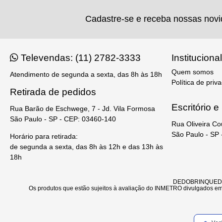
Cadastre-se e receba nossas nov
Televendas: (11) 2782-3333
Institucional
Quem somos
Atendimento de segunda a sexta, das 8h às 18h
Política de priv
Retirada de pedidos
Escritório 
Rua Barão de Eschwege, 7 - Jd. Vila Formosa
São Paulo - SP - CEP: 03460-140
Rua Oliveira Co
São Paulo - SP
Horário para retirada:
de segunda a sexta, das 8h às 12h e das 13h às
18h
DEDOBRINQUEDO - 
Os produtos que estão sujeitos à avaliação do INMETRO divulgados em 