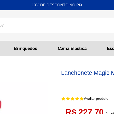
10% DE DESCONTO NO PIX
Brinquedos
Cama Elástica
Lanchonete Magic M
Avaliar produto
R$ 227,70