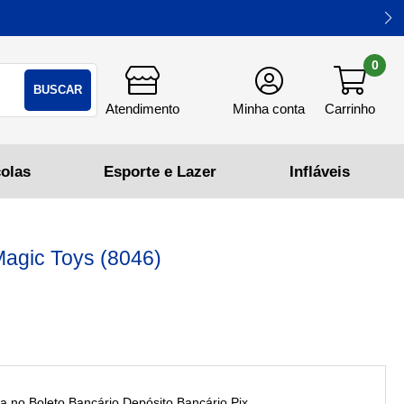
0
BUSCAR
agic Toys (8046)
Boleto Bancário,Depósito Bancário,Pix