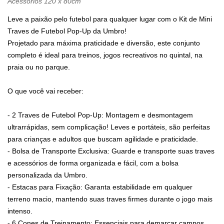
Acessórios 120 x 80cm
Leve a paixão pelo futebol para qualquer lugar com o Kit de Mini
Traves de Futebol Pop-Up da Umbro!
Projetado para máxima praticidade e diversão, este conjunto
completo é ideal para treinos, jogos recreativos no quintal, na
praia ou no parque.
O que você vai receber:
- 2 Traves de Futebol Pop-Up: Montagem e desmontagem
ultrarrápidas, sem complicação! Leves e portáteis, são perfeitas
para crianças e adultos que buscam agilidade e praticidade.
- Bolsa de Transporte Exclusiva: Guarde e transporte suas traves
e acessórios de forma organizada e fácil, com a bolsa
personalizada da Umbro.
- Estacas para Fixação: Garanta estabilidade em qualquer
terreno macio, mantendo suas traves firmes durante o jogo mais
intenso.
- 6 Cones de Treinamento: Essenciais para demarcar campos,