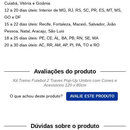
Cuiabá, Vitória e Goiânia
12 a 20 dias úteis: Interior de MG, RJ, RS, SC, PR, ES, MT, MS,
GO e DF
15 a 22 dias úteis: Recife, Fortaleza, Maceió, Salvador, João
Pessoa, Natal, Aracaju, São Luis
18 a 25 dias úteis: PE, CE, AL, BA, PB, RN, SE, MA
20 a 30 dias úteis: AC, RR, AM, AP, PI, PA, TO e RO
Avaliações do produto
Kit Treino Futebol 2 Traves Pop-Up Umbro com Cones e
Acessórios 120 x 80cm
O que achou deste produto?
AVALIE ESTE PRODUTO
Dúvidas sobre o produto