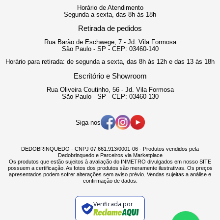
Horário de Atendimento
Segunda a sexta, das 8h às 18h
Retirada de pedidos
Rua Barão de Eschwege, 7 - Jd. Vila Formosa
São Paulo - SP - CEP: 03460-140
Horário para retirada: de segunda a sexta, das 8h às 12h e das 13 às 18h
Escritório e Showroom
Rua Oliveira Coutinho, 56 - Jd. Vila Formosa
São Paulo - SP - CEP: 03460-130
Siga-nos
DEDOBRINQUEDO - CNPJ 07.661.913/0001-06 - Produtos vendidos pela
Dedobrinquedo e Parceiros via Marketplace
Os produtos que estão sujeitos à avaliação do INMETRO divulgados em nosso SITE
possuem a certificação. As fotos dos produtos são meramente ilustrativas. Os preços
apresentados podem sofrer alterações sem aviso prévio. Vendas sujeitas a análise e
confirmação de dados.
Verificada por