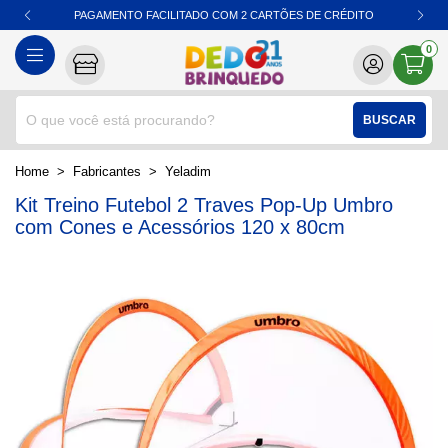
PAGAMENTO FACILITADO COM 2 CARTÕES DE CRÉDITO
0
BUSCAR
home
Fabricantes
yeladim
Kit Treino Futebol 2 Traves Pop-Up Umbro
com Cones e Acessórios 120 x 80cm