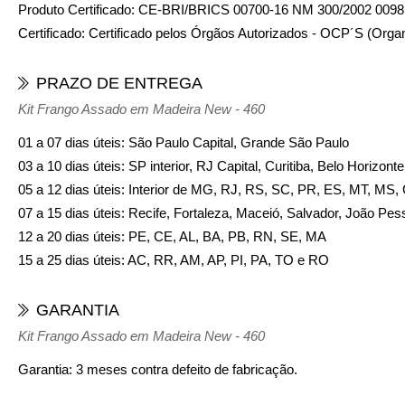
Produto Certificado: CE-BRI/BRICS 00700-16 NM 300/2002 0098
Certificado: Certificado pelos Órgãos Autorizados - OCP´S (Orga
PRAZO DE ENTREGA
Kit Frango Assado em Madeira New - 460
01 a 07 dias úteis: São Paulo Capital, Grande São Paulo
03 a 10 dias úteis: SP interior, RJ Capital, Curitiba, Belo Horizon
05 a 12 dias úteis: Interior de MG, RJ, RS, SC, PR, ES, MT, MS
07 a 15 dias úteis: Recife, Fortaleza, Maceió, Salvador, João Pes
12 a 20 dias úteis: PE, CE, AL, BA, PB, RN, SE, MA
15 a 25 dias úteis: AC, RR, AM, AP, PI, PA, TO e RO
GARANTIA
Kit Frango Assado em Madeira New - 460
Garantia: 3 meses contra defeito de fabricação.