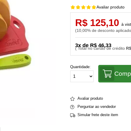
Avaliar produto
R$ 125,10
10,00% de desconto aplicad
3x de R$ 46,33
R$
Quantidade:
Comp
Avaliar produto
Perguntar ao vendedor
Simular frete deste item