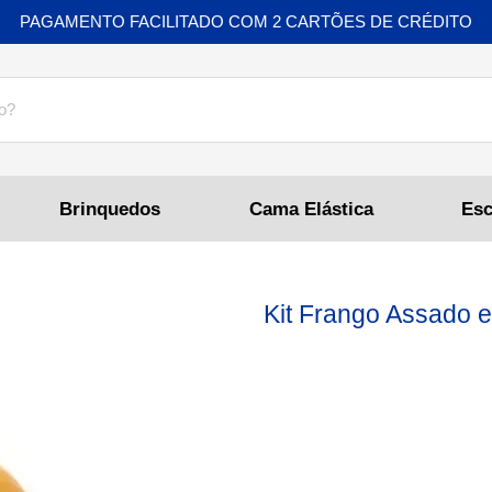
PAGAMENTO FACILITADO COM 2 CARTÕES DE CRÉDITO
Brinquedos
Cama Elástica
Kit Frango Assado 