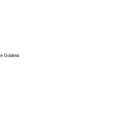
 e Goiânia