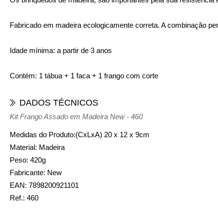
Fabricado em madeira ecologicamente correta. A combinação perf
Idade mínima: a partir de 3 anos
Contém: 1 tábua + 1 faca + 1 frango com corte
DADOS TÉCNICOS
Kit Frango Assado em Madeira New - 460
Medidas do Produto:(CxLxA)
20 x 12 x 9cm
Material:
Madeira
Peso:
420g
Fabricante:
New
EAN:
7898200921101
Ref.:
460