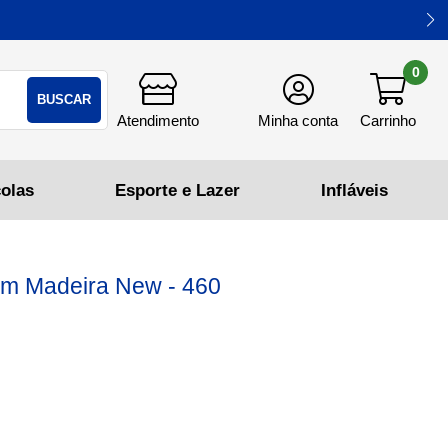
0
BUSCAR
em Madeira New - 460