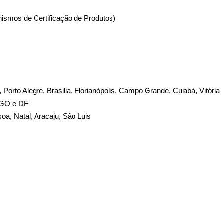
nismos de Certificação de Produtos)
te, Porto Alegre, Brasilia, Florianópolis, Campo Grande, Cuiabá, Vitória
, GO e DF
soa, Natal, Aracaju, São Luis