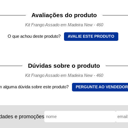
Avaliações do produto
Kit Frango Assado em Madeira New - 460
O que achou deste produto?
AVALIE ESTE PRODUTO
Dúvidas sobre o produto
Kit Frango Assado em Madeira New - 460
 alguma dúvida sobre este produto?
PERGUNTE AO VENDEDOR
idades e promoções