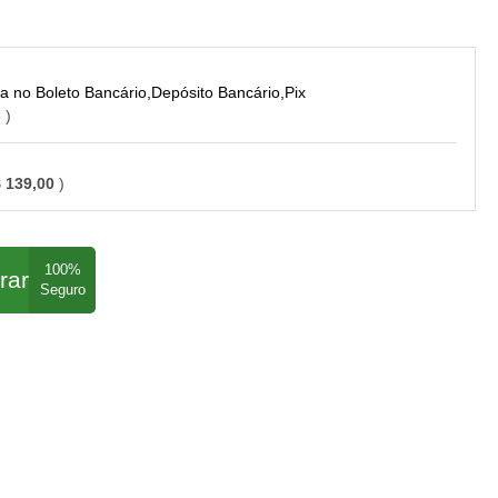
Boleto Bancário,Depósito Bancário,Pix
o
 139,00
rar