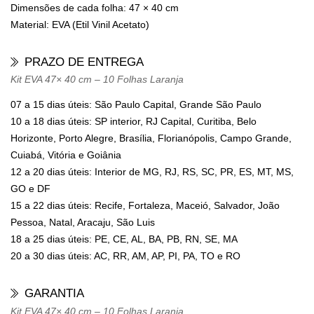
Dimensões de cada folha: 47 × 40 cm
Material: EVA (Etil Vinil Acetato)
PRAZO DE ENTREGA
Kit EVA 47× 40 cm – 10 Folhas Laranja
07 a 15 dias úteis: São Paulo Capital, Grande São Paulo
10 a 18 dias úteis: SP interior, RJ Capital, Curitiba, Belo
Horizonte, Porto Alegre, Brasília, Florianópolis, Campo Grande,
Cuiabá, Vitória e Goiânia
12 a 20 dias úteis: Interior de MG, RJ, RS, SC, PR, ES, MT, MS,
GO e DF
15 a 22 dias úteis: Recife, Fortaleza, Maceió, Salvador, João
Pessoa, Natal, Aracaju, São Luis
18 a 25 dias úteis: PE, CE, AL, BA, PB, RN, SE, MA
20 a 30 dias úteis: AC, RR, AM, AP, PI, PA, TO e RO
GARANTIA
Kit EVA 47× 40 cm – 10 Folhas Laranja