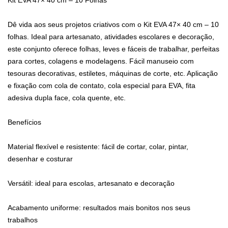
Kit EVA 47× 40 cm – 10 Folhas
Dê vida aos seus projetos criativos com o Kit EVA 47× 40 cm – 10
folhas. Ideal para artesanato, atividades escolares e decoração,
este conjunto oferece folhas, leves e fáceis de trabalhar, perfeitas
para cortes, colagens e modelagens. Fácil manuseio com
tesouras decorativas, estiletes, máquinas de corte, etc. Aplicação
e fixação com cola de contato, cola especial para EVA, fita
adesiva dupla face, cola quente, etc.
Benefícios
Material flexível e resistente: fácil de cortar, colar, pintar,
desenhar e costurar
Versátil: ideal para escolas, artesanato e decoração
Acabamento uniforme: resultados mais bonitos nos seus
trabalhos