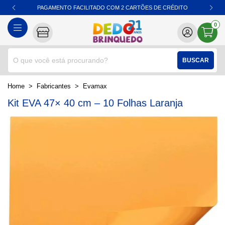
PAGAMENTO FACILITADO COM 2 CARTÕES DE CRÉDITO
0
BUSCAR
home
Fabricantes
evamax
Kit EVA 47× 40 cm – 10 Folhas Laranja