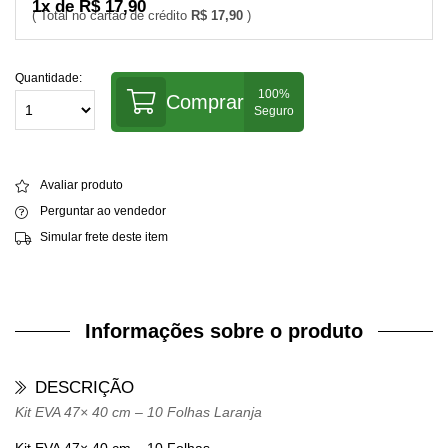
1x de R$ 17,90
R$ 17,90
Quantidade:
Comprar
Avaliar produto
Perguntar ao vendedor
Simular frete deste item
Informações sobre o produto
DESCRIÇÃO
Kit EVA 47× 40 cm – 10 Folhas Laranja