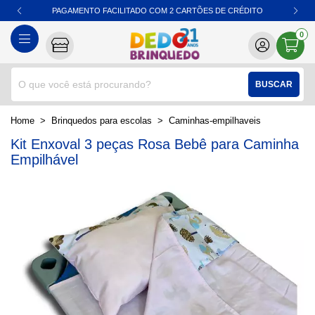
PAGAMENTO FACILITADO COM 2 CARTÕES DE CRÉDITO
0
BUSCAR
home
Brinquedos para escolas
caminhas-empilhaveis
Kit Enxoval 3 peças Rosa Bebê para Caminha
Empilhável