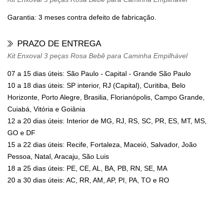
Garantia: 3 meses contra defeito de fabricação.
PRAZO DE ENTREGA
Kit Enxoval 3 peças Rosa Bebê para Caminha Empilhável
07 a 15 dias úteis: São Paulo - Capital - Grande São Paulo
10 a 18 dias úteis: SP interior, RJ (Capital), Curitiba, Belo
Horizonte, Porto Alegre, Brasilia, Florianópolis, Campo Grande,
Cuiabá, Vitória e Goiânia
12 a 20 dias úteis: Interior de MG, RJ, RS, SC, PR, ES, MT, MS,
GO e DF
15 a 22 dias úteis: Recife, Fortaleza, Maceió, Salvador, João
Pessoa, Natal, Aracaju, São Luis
18 a 25 dias úteis: PE, CE, AL, BA, PB, RN, SE, MA
20 a 30 dias úteis: AC, RR, AM, AP, PI, PA, TO e RO