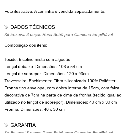
Foto ilustrativa. A caminha é vendida separadamente.
DADOS TÉCNICOS
Kit Enxoval 3 peças Rosa Bebê para Caminha Empilhável
Composição dos itens:
Tecido:
tricoline mista com algodão
Lençol debaixo:
Dimensões: 108 x 54 cm
Lençol de sobrepor:
Dimensões: 120 x 93cm
Travesseiro:
Enchimento: Fibra siliconizada 100% Poliéster.
Fronha tipo envelope, com dobra interna de 15cm, com faixa
decorativa de 7cm na parte de cima da fronha (tecido igual ao
utilizado no lençol de sobrepor). Dimensões: 40 cm x 30 cm
Fronha:
Dimensões: 40 x 30 cm
GARANTIA
Kit Enxoval 3 peças Rosa Bebê para Caminha Empilhável