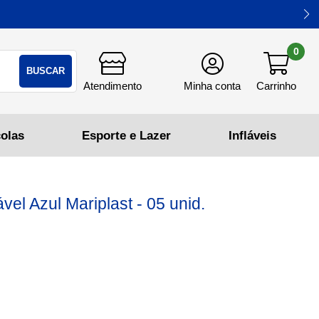
0
BUSCAR
el Azul Mariplast - 05 unid.