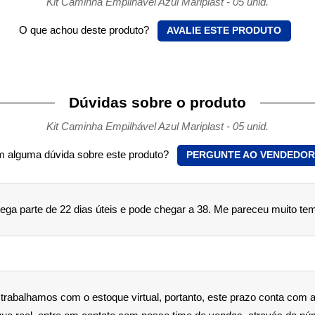
Kit Caminha Empilhável Azul Mariplast - 05 unid.
O que achou deste produto?
AVALIE ESTE PRODUTO
Dúvidas sobre o produto
Kit Caminha Empilhável Azul Mariplast - 05 unid.
 alguma dúvida sobre este produto?
PERGUNTE AO VENDEDOR
rega parte de 22 dias úteis e pode chegar a 38. Me pareceu muito te
trabalhamos com o estoque virtual, portanto, este prazo conta com 