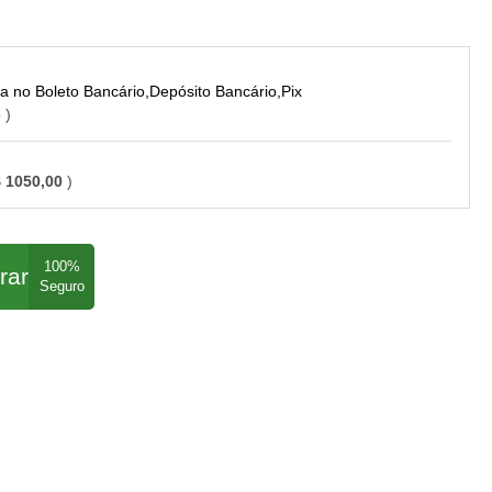
Boleto Bancário,Depósito Bancário,Pix
o
 1050,00
rar