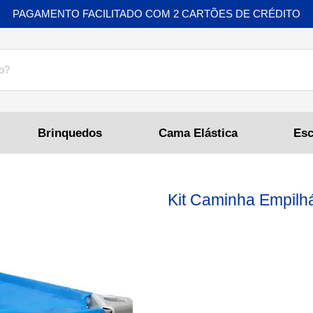
PAGAMENTO FACILITADO COM 2 CARTÕES DE CRÉDITO
Brinquedos
Cama Elástica
Kit Caminha Empilháv