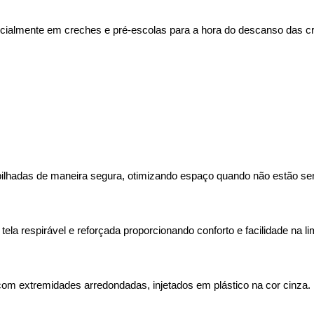
pecialmente em creches e pré-escolas para a hora do descanso das c
ilhadas de maneira segura, otimizando espaço quando não estão sen
tela respirável e reforçada proporcionando conforto e facilidade na l
com extremidades arredondadas, injetados em plástico na cor cinza.