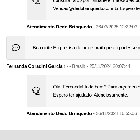
consultar a disponibilidade em nosso esto
Vendas@dedobrinquedo.com.br Espero ter
Atendimento Dedo Brinquedo
- 26/03/2025 12:32:03
Boa noite Eu precisa de um e-mail que eu pudesse
Fernanda Coradini Garcia
( - - Brasil) - 25/11/2024 20:07:44
Olá, Fernanda! tudo bem? Para orçamentos
Espero ter ajudado! Atenciosamente,
Atendimento Dedo Brinquedo
- 26/11/2024 16:55:06