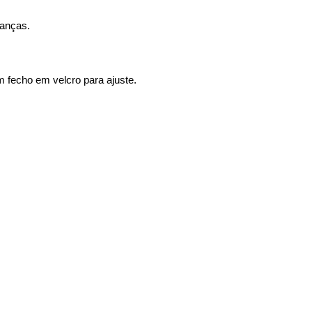
ianças.
 fecho em velcro para ajuste.