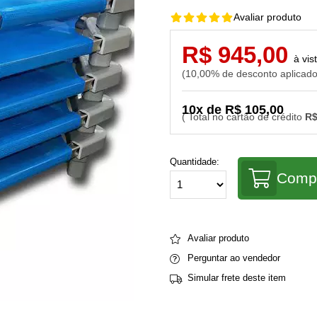
Avaliar produto
R$ 945,00
10,00% de desconto aplicad
10x de R$ 105,00
R$
Quantidade:
Comp
Avaliar produto
Perguntar ao vendedor
Simular frete deste item