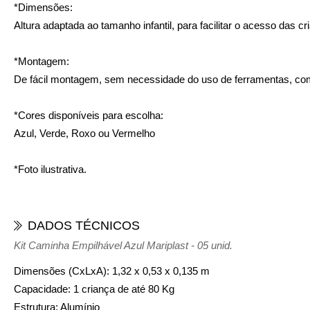
*Dimensões:
Altura adaptada ao tamanho infantil, para facilitar o acesso das cr
*Montagem:
De fácil montagem, sem necessidade do uso de ferramentas, com
*Cores disponíveis para escolha:
Azul, Verde, Roxo ou Vermelho
*Foto ilustrativa.
DADOS TÉCNICOS
Kit Caminha Empilhável Azul Mariplast - 05 unid.
Dimensões (CxLxA):
1,32 x 0,53 x 0,135 m
Capacidade:
1 criança de até 80 Kg
Estrutura:
Alumínio