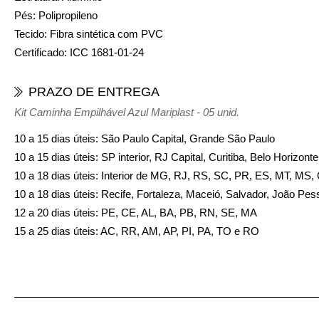
Pés:
Polipropileno
Tecido:
Fibra sintética com PVC
Certificado:
ICC 1681-01-24
PRAZO DE ENTREGA
Kit Caminha Empilhável Azul Mariplast - 05 unid.
10 a 15 dias úteis: São Paulo Capital, Grande São Paulo
10 a 15 dias úteis: SP interior, RJ Capital, Curitiba, Belo Horizon
10 a 18 dias úteis: Interior de MG, RJ, RS, SC, PR, ES, MT, MS
10 a 18 dias úteis: Recife, Fortaleza, Maceió, Salvador, João Pes
12 a 20 dias úteis: PE, CE, AL, BA, PB, RN, SE, MA
15 a 25 dias úteis: AC, RR, AM, AP, PI, PA, TO e RO