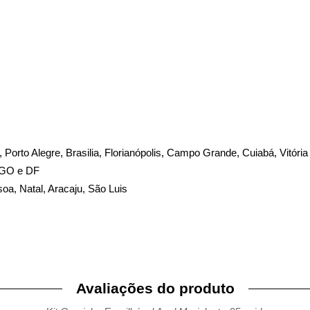
te, Porto Alegre, Brasilia, Florianópolis, Campo Grande, Cuiabá, Vitória
, GO e DF
soa, Natal, Aracaju, São Luis
Avaliações do produto