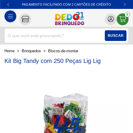
PAGAMENTO FACILITADO COM 2 CARTÕES DE CRÉDITO
0
BUSCAR
home
Brinquedos
blocos-de-montar
Kit Big Tandy com 250 Peças Lig Lig