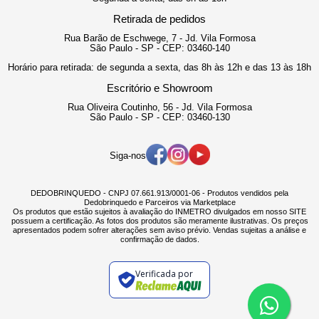
Retirada de pedidos
Rua Barão de Eschwege, 7 - Jd. Vila Formosa
São Paulo - SP - CEP: 03460-140
Horário para retirada: de segunda a sexta, das 8h às 12h e das 13 às 18h
Escritório e Showroom
Rua Oliveira Coutinho, 56 - Jd. Vila Formosa
São Paulo - SP - CEP: 03460-130
Siga-nos
DEDOBRINQUEDO - CNPJ 07.661.913/0001-06 - Produtos vendidos pela
Dedobrinquedo e Parceiros via Marketplace
Os produtos que estão sujeitos à avaliação do INMETRO divulgados em nosso SITE
possuem a certificação. As fotos dos produtos são meramente ilustrativas. Os preços
apresentados podem sofrer alterações sem aviso prévio. Vendas sujeitas a análise e
confirmação de dados.
Verificada por