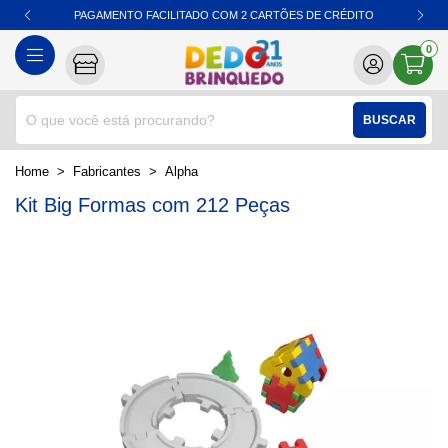
PAGAMENTO FACILITADO COM 2 CARTÕES DE CRÉDITO
0
BUSCAR
home
Fabricantes
alpha
Kit Big Formas com 212 Peças