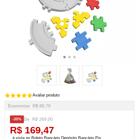
Avaliar produto
Economize
R$ 80,70
De
R$ 269,00
30%
R$ 169,47
Boleto Bancário,Depósito Bancário,Pix