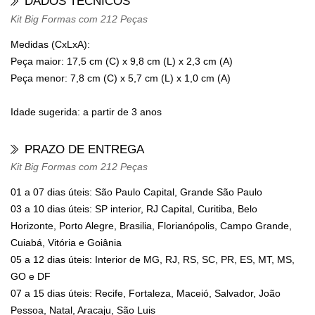
DADOS TÉCNICOS
Kit Big Formas com 212 Peças
Medidas (CxLxA):
Peça maior: 17,5 cm (C) x 9,8 cm (L) x 2,3 cm (A)
Peça menor: 7,8 cm (C) x 5,7 cm (L) x 1,0 cm (A)
Idade sugerida:
a partir de 3 anos
PRAZO DE ENTREGA
Kit Big Formas com 212 Peças
01 a 07 dias úteis: São Paulo Capital, Grande São Paulo
03 a 10 dias úteis: SP interior, RJ Capital, Curitiba, Belo
Horizonte, Porto Alegre, Brasilia, Florianópolis, Campo Grande,
Cuiabá, Vitória e Goiânia
05 a 12 dias úteis: Interior de MG, RJ, RS, SC, PR, ES, MT, MS,
GO e DF
07 a 15 dias úteis: Recife, Fortaleza, Maceió, Salvador, João
Pessoa, Natal, Aracaju, São Luis