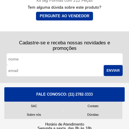
Kit Big Formas com 212 Peças
Tem alguma dúvida sobre este produto?
PERGUNTE AO VENDEDOR
Cadastre-se e receba nossas novidades e
promoções
ENVIAR
FALE CONOSCO:
(11) 2782-3333
SAC
Contato
Sobre nós
Dúvidas
Horário de Atendimento
Segunda a sexta, das 8h às 18h