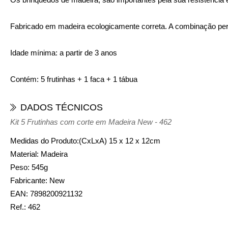
Fabricado em madeira ecologicamente correta. A combinação perf
Idade mínima: a partir de 3 anos
Contém: 5 frutinhas + 1 faca + 1 tábua
DADOS TÉCNICOS
Kit 5 Frutinhas com corte em Madeira New - 462
Medidas do Produto:(CxLxA)
15 x 12 x 12cm
Material:
Madeira
Peso:
545g
Fabricante:
New
EAN:
7898200921132
Ref.:
462