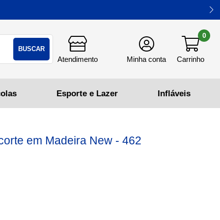
0
BUSCAR
 corte em Madeira New - 462