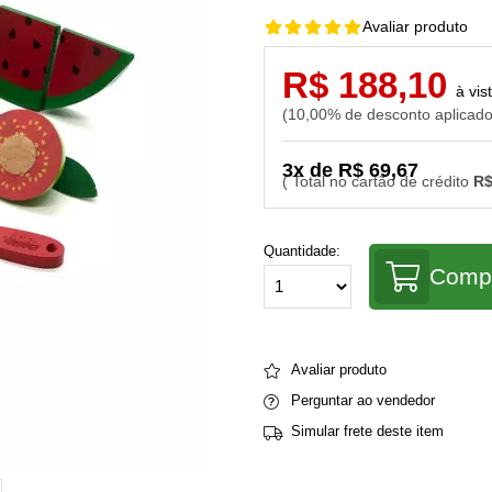
Avaliar produto
R$ 188,10
10,00% de desconto aplicad
3x de R$ 69,67
R$
Quantidade:
Comp
Avaliar produto
Perguntar ao vendedor
Simular frete deste item