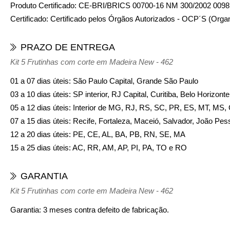
Produto Certificado: CE-BRI/BRICS 00700-16 NM 300/2002 0098
Certificado: Certificado pelos Órgãos Autorizados - OCP´S (Orga
PRAZO DE ENTREGA
Kit 5 Frutinhas com corte em Madeira New - 462
01 a 07 dias úteis: São Paulo Capital, Grande São Paulo
03 a 10 dias úteis: SP interior, RJ Capital, Curitiba, Belo Horizon
05 a 12 dias úteis: Interior de MG, RJ, RS, SC, PR, ES, MT, MS
07 a 15 dias úteis: Recife, Fortaleza, Maceió, Salvador, João Pes
12 a 20 dias úteis: PE, CE, AL, BA, PB, RN, SE, MA
15 a 25 dias úteis: AC, RR, AM, AP, PI, PA, TO e RO
GARANTIA
Kit 5 Frutinhas com corte em Madeira New - 462
Garantia: 3 meses contra defeito de fabricação.