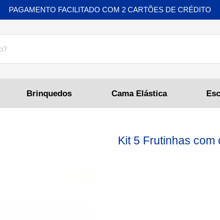
PAGAMENTO FACILITADO COM 2 CARTÕES DE CRÉDITO
Brinquedos
Cama Elástica
Kit 5 Frutinhas com