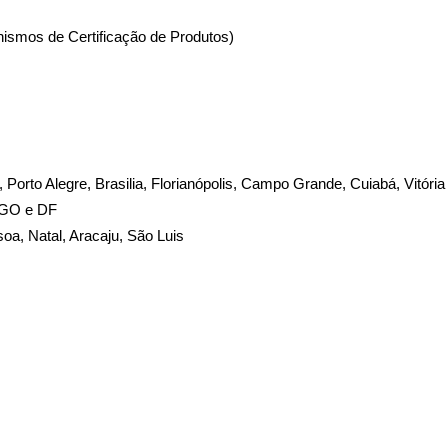
nismos de Certificação de Produtos)
te, Porto Alegre, Brasilia, Florianópolis, Campo Grande, Cuiabá, Vitória
, GO e DF
soa, Natal, Aracaju, São Luis