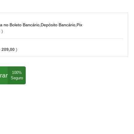
Boleto Bancário,Depósito Bancário,Pix
o
 209,00
rar