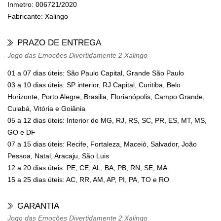
Inmetro:
006721/2020
Fabricante:
Xalingo
PRAZO DE ENTREGA
Jogo das Emoções Divertidamente 2 Xalingo
01 a 07 dias úteis: São Paulo Capital, Grande São Paulo
03 a 10 dias úteis: SP interior, RJ Capital, Curitiba, Belo
Horizonte, Porto Alegre, Brasilia, Florianópolis, Campo Grande,
Cuiabá, Vitória e Goiânia
05 a 12 dias úteis: Interior de MG, RJ, RS, SC, PR, ES, MT, MS,
GO e DF
07 a 15 dias úteis: Recife, Fortaleza, Maceió, Salvador, João
Pessoa, Natal, Aracaju, São Luis
12 a 20 dias úteis: PE, CE, AL, BA, PB, RN, SE, MA
15 a 25 dias úteis: AC, RR, AM, AP, PI, PA, TO e RO
GARANTIA
Jogo das Emoções Divertidamente 2 Xalingo