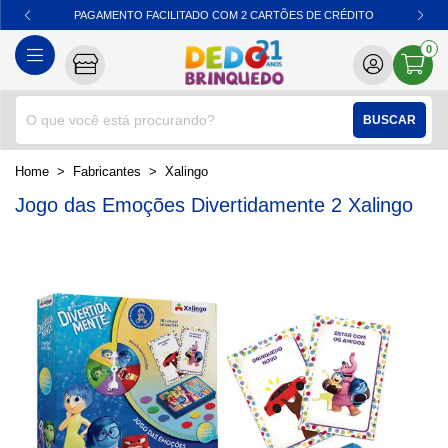
PAGAMENTO FACILITADO COM 2 CARTÕES DE CRÉDITO
0
BUSCAR
home
Fabricantes
xalingo
Jogo das Emoções Divertidamente 2 Xalingo