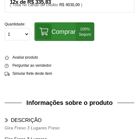
12x de R$ 335,83
R$ 4030,00
Quantidade:
Comprar
Avaliar produto
Perguntar ao vendedor
Simular frete deste item
Informações sobre o produto
DESCRIÇÃO
Gira Freso 3 Lugares Freso