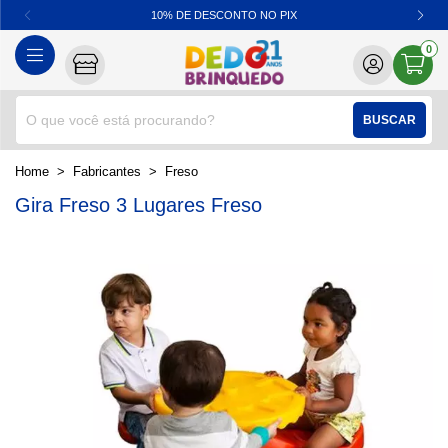
10% DE DESCONTO NO PIX
0
BUSCAR
home
Fabricantes
freso
Gira Freso 3 Lugares Freso