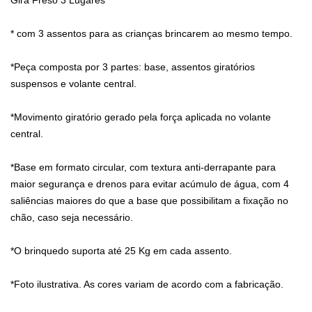
Gira Freso 3 Lugares
* com 3 assentos para as crianças brincarem ao mesmo tempo.
*Peça composta por 3 partes: base, assentos giratórios
suspensos e volante central.
*Movimento giratório gerado pela força aplicada no volante
central.
*Base em formato circular, com textura anti-derrapante para
maior segurança e drenos para evitar acúmulo de água, com 4
saliências maiores do que a base que possibilitam a fixação no
chão, caso seja necessário.
*O brinquedo suporta até 25 Kg em cada assento.
*Foto ilustrativa. As cores variam de acordo com a fabricação.