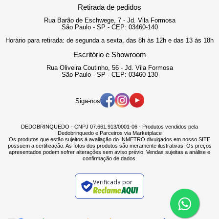
Retirada de pedidos
Rua Barão de Eschwege, 7 - Jd. Vila Formosa
São Paulo - SP - CEP: 03460-140
Horário para retirada: de segunda a sexta, das 8h às 12h e das 13 às 18h
Escritório e Showroom
Rua Oliveira Coutinho, 56 - Jd. Vila Formosa
São Paulo - SP - CEP: 03460-130
Siga-nos
DEDOBRINQUEDO - CNPJ 07.661.913/0001-06 - Produtos vendidos pela
Dedobrinquedo e Parceiros via Marketplace
Os produtos que estão sujeitos à avaliação do INMETRO divulgados em nosso SITE
possuem a certificação. As fotos dos produtos são meramente ilustrativas. Os preços
apresentados podem sofrer alterações sem aviso prévio. Vendas sujeitas a análise e
confirmação de dados.
Verificada por