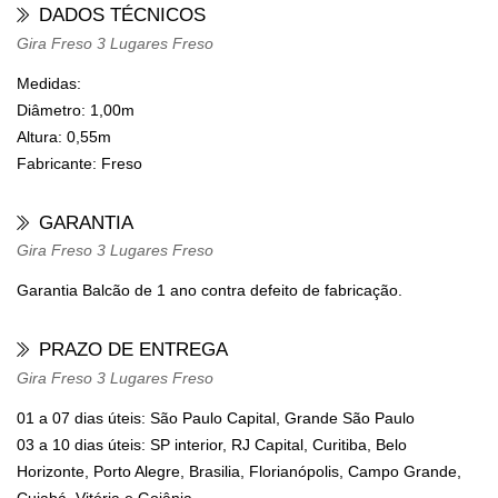
DADOS TÉCNICOS
Gira Freso 3 Lugares Freso
Medidas:
Diâmetro:
1,00m
Altura:
0,55m
Fabricante:
Freso
GARANTIA
Gira Freso 3 Lugares Freso
Garantia Balcão de 1 ano contra defeito de fabricação.
PRAZO DE ENTREGA
Gira Freso 3 Lugares Freso
01 a 07 dias úteis: São Paulo Capital, Grande São Paulo
03 a 10 dias úteis: SP interior, RJ Capital, Curitiba, Belo
Horizonte, Porto Alegre, Brasilia, Florianópolis, Campo Grande,
Cuiabá, Vitória e Goiânia