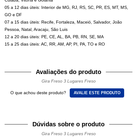
05 a 12 dias úteis: Interior de MG, RJ, RS, SC, PR, ES, MT, MS,
GO e DF
07 a 15 dias úteis: Recife, Fortaleza, Maceió, Salvador, João
Pessoa, Natal, Aracaju, São Luis
12 a 20 dias úteis: PE, CE, AL, BA, PB, RN, SE, MA
15 a 25 dias úteis: AC, RR, AM, AP, PI, PA, TO e RO
Avaliações do produto
Gira Freso 3 Lugares Freso
O que achou deste produto?
AVALIE ESTE PRODUTO
Dúvidas sobre o produto
Gira Freso 3 Lugares Freso