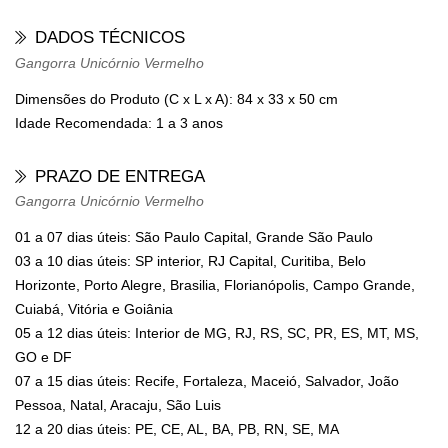
DADOS TÉCNICOS
Gangorra Unicórnio Vermelho
Dimensões do Produto (C x L x A):
84 x 33 x 50 cm
Idade Recomendada:
1 a 3 anos
PRAZO DE ENTREGA
Gangorra Unicórnio Vermelho
01 a 07 dias úteis: São Paulo Capital, Grande São Paulo
03 a 10 dias úteis: SP interior, RJ Capital, Curitiba, Belo
Horizonte, Porto Alegre, Brasilia, Florianópolis, Campo Grande,
Cuiabá, Vitória e Goiânia
05 a 12 dias úteis: Interior de MG, RJ, RS, SC, PR, ES, MT, MS,
GO e DF
07 a 15 dias úteis: Recife, Fortaleza, Maceió, Salvador, João
Pessoa, Natal, Aracaju, São Luis
12 a 20 dias úteis: PE, CE, AL, BA, PB, RN, SE, MA