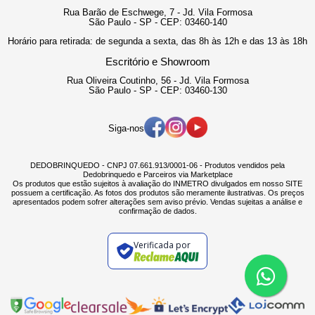
Rua Barão de Eschwege, 7 - Jd. Vila Formosa
São Paulo - SP - CEP: 03460-140
Horário para retirada: de segunda a sexta, das 8h às 12h e das 13 às 18h
Escritório e Showroom
Rua Oliveira Coutinho, 56 - Jd. Vila Formosa
São Paulo - SP - CEP: 03460-130
Siga-nos
DEDOBRINQUEDO - CNPJ 07.661.913/0001-06 - Produtos vendidos pela
Dedobrinquedo e Parceiros via Marketplace
Os produtos que estão sujeitos à avaliação do INMETRO divulgados em nosso SITE
possuem a certificação. As fotos dos produtos são meramente ilustrativas. Os preços
apresentados podem sofrer alterações sem aviso prévio. Vendas sujeitas a análise e
confirmação de dados.
Verificada por