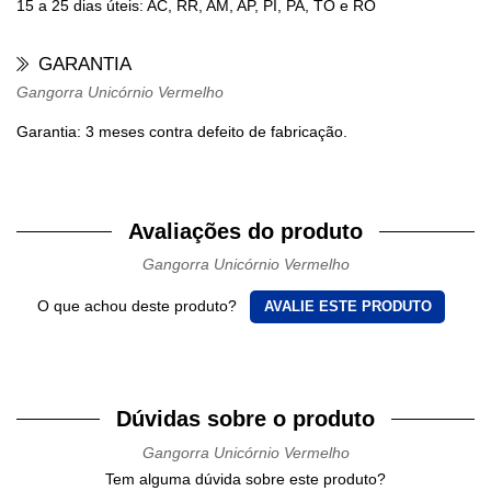
15 a 25 dias úteis: AC, RR, AM, AP, PI, PA, TO e RO
GARANTIA
Gangorra Unicórnio Vermelho
Garantia: 3 meses contra defeito de fabricação.
Avaliações do produto
Gangorra Unicórnio Vermelho
O que achou deste produto?
AVALIE ESTE PRODUTO
Dúvidas sobre o produto
Gangorra Unicórnio Vermelho
Tem alguma dúvida sobre este produto?