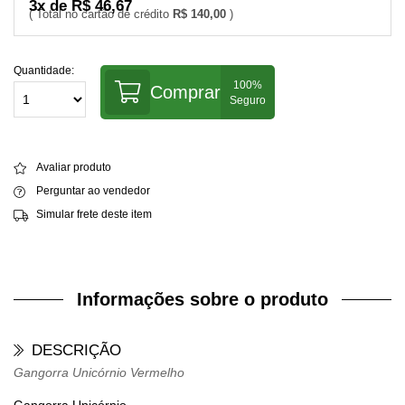
3x de R$ 46,67
R$ 140,00
Quantidade:
Comprar
Avaliar produto
Perguntar ao vendedor
Simular frete deste item
Informações sobre o produto
DESCRIÇÃO
Gangorra Unicórnio Vermelho