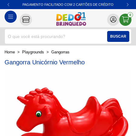
PAGAMENTO FACILITADO COM 2 CARTÕES DE CRÉDITO
0
BUSCAR
home
Playgrounds
gangorras
Gangorra Unicórnio Vermelho