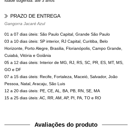
Idade sugerida:
até 3 anos
PRAZO DE ENTREGA
Gangorra Jacaré Azul
01 a 07 dias úteis: São Paulo Capital, Grande São Paulo
03 a 10 dias úteis: SP interior, RJ Capital, Curitiba, Belo
Horizonte, Porto Alegre, Brasilia, Florianópolis, Campo Grande,
Cuiabá, Vitória e Goiânia
05 a 12 dias úteis: Interior de MG, RJ, RS, SC, PR, ES, MT, MS,
GO e DF
07 a 15 dias úteis: Recife, Fortaleza, Maceió, Salvador, João
Pessoa, Natal, Aracaju, São Luis
12 a 20 dias úteis: PE, CE, AL, BA, PB, RN, SE, MA
15 a 25 dias úteis: AC, RR, AM, AP, PI, PA, TO e RO
Avaliações do produto