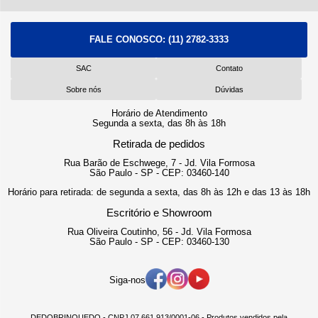
FALE CONOSCO:
(11) 2782-3333
SAC
Contato
Sobre nós
Dúvidas
Horário de Atendimento
Segunda a sexta, das 8h às 18h
Retirada de pedidos
Rua Barão de Eschwege, 7 - Jd. Vila Formosa
São Paulo - SP - CEP: 03460-140
Horário para retirada: de segunda a sexta, das 8h às 12h e das 13 às 18h
Escritório e Showroom
Rua Oliveira Coutinho, 56 - Jd. Vila Formosa
São Paulo - SP - CEP: 03460-130
Siga-nos
DEDOBRINQUEDO - CNPJ 07.661.913/0001-06 - Produtos vendidos pela