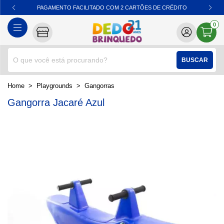
PAGAMENTO FACILITADO COM 2 CARTÕES DE CRÉDITO
0
BUSCAR
home
Playgrounds
gangorras
Gangorra Jacaré Azul