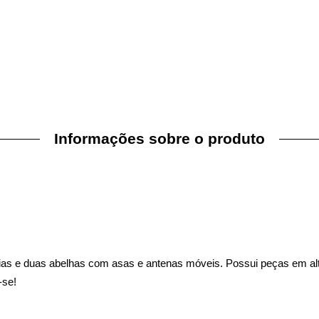
Informações sobre o produto
s e duas abelhas com asas e antenas móveis. Possui peças em alto r
-se!