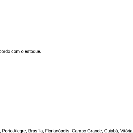
acordo com o estoque.
te, Porto Alegre, Brasília, Florianópolis, Campo Grande, Cuiabá, Vitóri