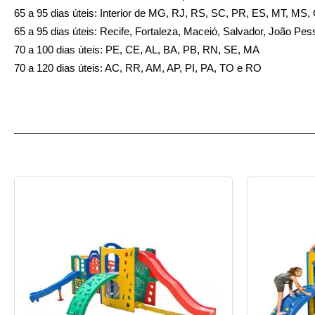
65 a 95 dias úteis: Interior de MG, RJ, RS, SC, PR, ES, MT, MS
65 a 95 dias úteis: Recife, Fortaleza, Maceió, Salvador, João Pes
70 a 100 dias úteis: PE, CE, AL, BA, PB, RN, SE, MA
70 a 120 dias úteis: AC, RR, AM, AP, PI, PA, TO e RO