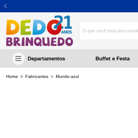
Buffet e Festa
home
Fabricantes
mundo-azul