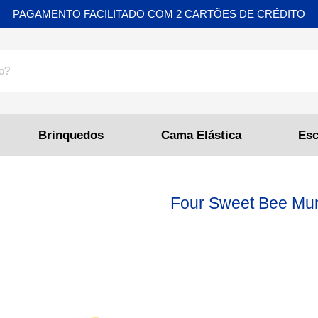
PAGAMENTO FACILITADO COM 2 CARTÕES DE CRÉDITO
Brinquedos
Cama Elástica
Four Sweet Bee Mu