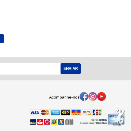
ENVIAR
Acompanhe-nos