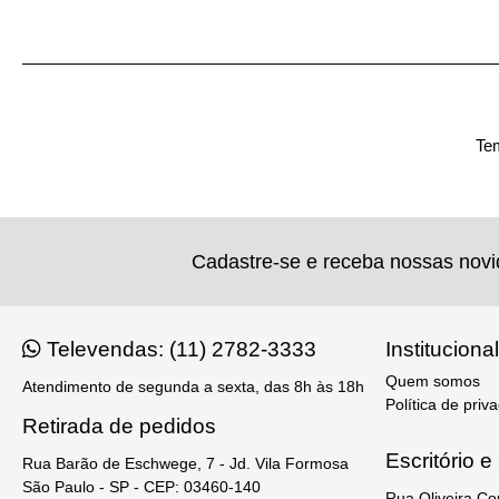
Tem
Cadastre-se e receba nossas nov
Televendas: (11) 2782-3333
Institucional
Quem somos
Atendimento de segunda a sexta, das 8h às 18h
Política de priv
Retirada de pedidos
Escritório 
Rua Barão de Eschwege, 7 - Jd. Vila Formosa
São Paulo - SP - CEP: 03460-140
Rua Oliveira Co