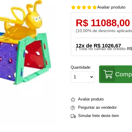
Avaliar produto
R$ 11088,00
10,00% de desconto aplicad
12x de R$ 1026,67
R$
Quantidade:
Comp
Avaliar produto
Perguntar ao vendedor
Simular frete deste item