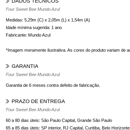
DADOS TÉCNICOS
Four Sweet Bee Mundo Azul
Medidas:
5,29m (C) x 2,05m (L) x 1,54m (A)
Idade mínima sugerida:
1 ano
Fabricante:
Mundo Azul
*Imagem meramente ilustrativa. As cores do produto variam de 
GARANTIA
Four Sweet Bee Mundo Azul
Garantia de 6 meses contra defeito de fabricação.
PRAZO DE ENTREGA
Four Sweet Bee Mundo Azul
60 a 80 dias úteis: São Paulo Capital, Grande São Paulo
65 a 85 dias úteis: SP interior, RJ Capital, Curitiba, Belo Horizon