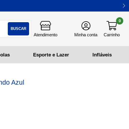
0
BUSCAR
ndo Azul