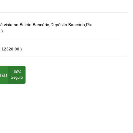
Boleto Bancário,Depósito Bancário,Pix
o
 12320,00
rar