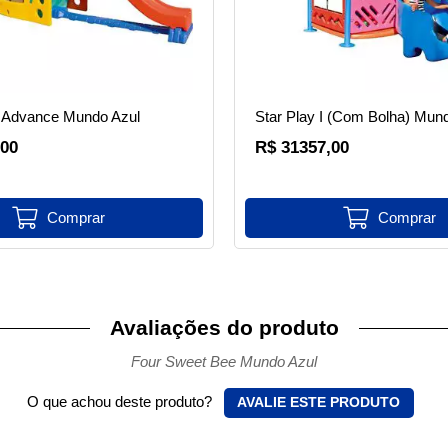
 Advance Mundo Azul
Star Play I (Com Bolha) Mun
,00
R$ 31357,00
Avaliações do produto
Four Sweet Bee Mundo Azul
O que achou deste produto?
AVALIE ESTE PRODUTO