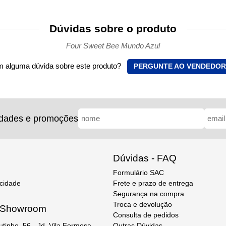
Dúvidas sobre o produto
Four Sweet Bee Mundo Azul
 alguma dúvida sobre este produto?
PERGUNTE AO VENDEDOR
idades e promoções
Dúvidas - FAQ
Formulário SAC
acidade
Frete e prazo de entrega
Segurança na compra
Troca e devolução
e Showroom
Consulta de pedidos
Outras Dúvidas
utinho, 56 - Jd. Vila Formosa