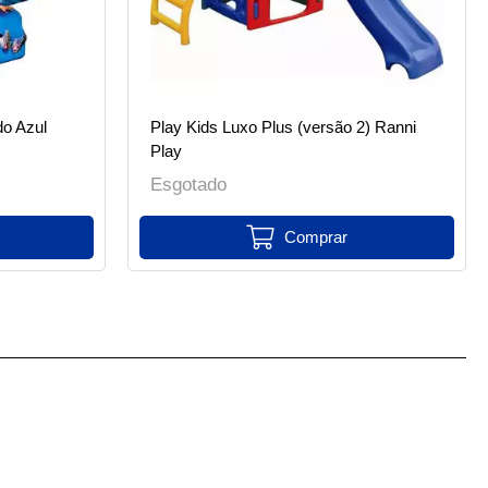
do Azul
Play Kids Luxo Plus (versão 2) Ranni
Play
Esgotado