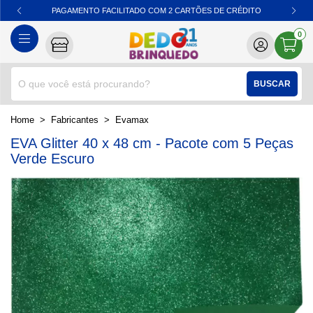
PAGAMENTO FACILITADO COM 2 CARTÕES DE CRÉDITO
0
BUSCAR
home
Fabricantes
evamax
EVA Glitter 40 x 48 cm - Pacote com 5 Peças
Verde Escuro