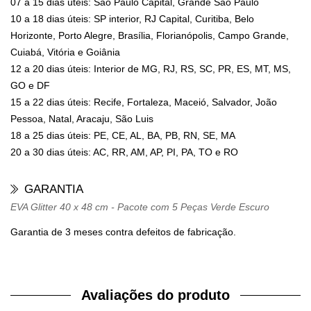
07 a 15 dias úteis: São Paulo Capital, Grande São Paulo
10 a 18 dias úteis: SP interior, RJ Capital, Curitiba, Belo
Horizonte, Porto Alegre, Brasília, Florianópolis, Campo Grande,
Cuiabá, Vitória e Goiânia
12 a 20 dias úteis: Interior de MG, RJ, RS, SC, PR, ES, MT, MS,
GO e DF
15 a 22 dias úteis: Recife, Fortaleza, Maceió, Salvador, João
Pessoa, Natal, Aracaju, São Luis
18 a 25 dias úteis: PE, CE, AL, BA, PB, RN, SE, MA
20 a 30 dias úteis: AC, RR, AM, AP, PI, PA, TO e RO
GARANTIA
EVA Glitter 40 x 48 cm - Pacote com 5 Peças Verde Escuro
Garantia de 3 meses contra defeitos de fabricação.
Avaliações do produto