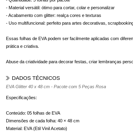
- Material versátil: ótimo para cortar, colar e personalizar
- Acabamento com glitter: realça cores e texturas
- Uso multifuncional: perfeito para artes decorativas, scrapbookin
Essas folhas de EVA podem ser facilmente aplicadas com diferente
prática e criativa.
Abuse da criatividade para decorar festas, criar lembranças per
DADOS TÉCNICOS
EVA Glitter 40 x 48 cm - Pacote com 5 Peças Rosa
Especificações:
Conteúdo: 05 folhas de EVA
Dimensões de cada folha: 40 × 48 cm
Material: EVA (Etil Vinil Acetato)