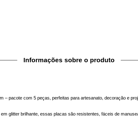
Informações sobre o produto
 – pacote com 5 peças, perfeitas para artesanato, decoração e proje
glitter brilhante, essas placas são resistentes, fáceis de manusea