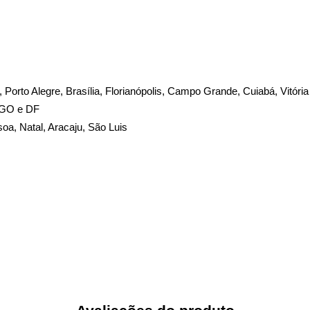
te, Porto Alegre, Brasília, Florianópolis, Campo Grande, Cuiabá, Vitóri
, GO e DF
soa, Natal, Aracaju, São Luis