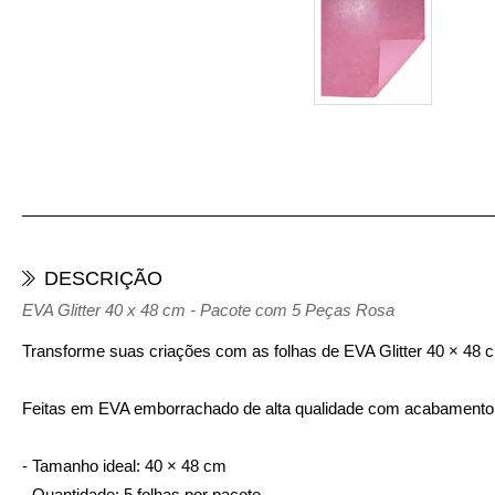
DESCRIÇÃO
EVA Glitter 40 x 48 cm - Pacote com 5 Peças Rosa
Transforme suas criações com as folhas de EVA Glitter 40 × 48 cm
Feitas em EVA emborrachado de alta qualidade com acabamento em 
- Tamanho ideal: 40 × 48 cm
- Quantidade: 5 folhas por pacote