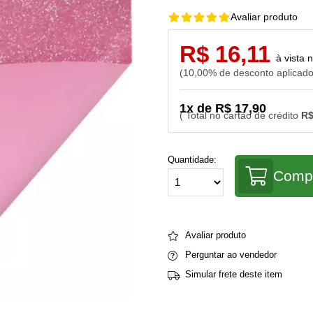
Avaliar produto
R$ 16,11
10,00% de desconto aplicad
1x de R$ 17,90
R$
Quantidade:
Comp
Avaliar produto
Perguntar ao vendedor
Simular frete deste item