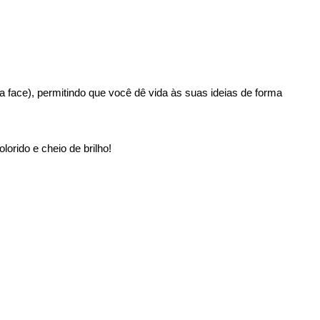
a face), permitindo que você dê vida às suas ideias de forma
orido e cheio de brilho!