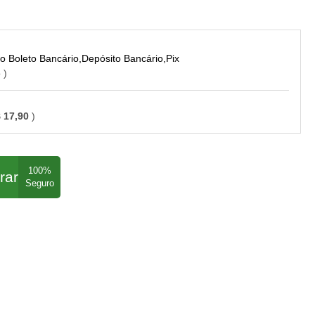
Boleto Bancário,Depósito Bancário,Pix
o
 17,90
rar