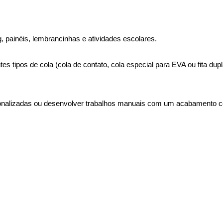
g, painéis, lembrancinhas e atividades escolares.
s tipos de cola (cola de contato, cola especial para EVA ou fita dupl
sonalizadas ou desenvolver trabalhos manuais com um acabamento col