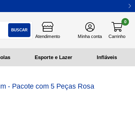
0
BUSCAR
 cm - Pacote com 5 Peças Rosa