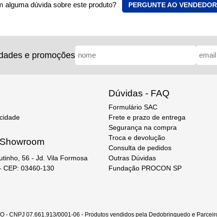
 alguma dúvida sobre este produto?
PERGUNTE AO VENDEDOR
idades e promoções
Dúvidas - FAQ
Formulário SAC
acidade
Frete e prazo de entrega
Segurança na compra
Troca e devolução
e Showroom
Consulta de pedidos
Outras Dúvidas
utinho, 56 - Jd. Vila Formosa
Fundação PROCON SP
 - CEP: 03460-130
CNPJ 07.661.913/0001-06 - Produtos vendidos pela Dedobrinquedo e Parceiro