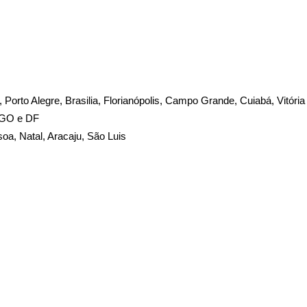
te, Porto Alegre, Brasilia, Florianópolis, Campo Grande, Cuiabá, Vitória
, GO e DF
soa, Natal, Aracaju, São Luis