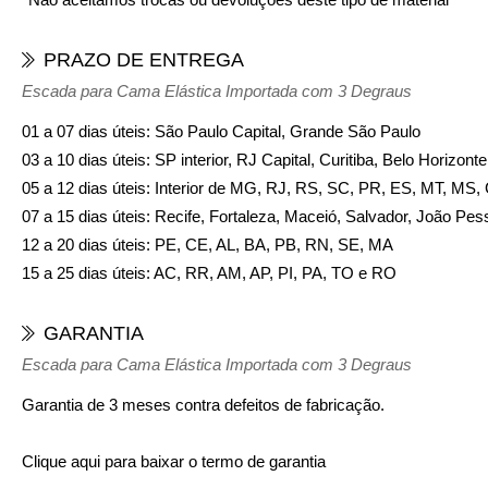
PRAZO DE ENTREGA
Escada para Cama Elástica Importada com 3 Degraus
01 a 07 dias úteis: São Paulo Capital, Grande São Paulo
03 a 10 dias úteis: SP interior, RJ Capital, Curitiba, Belo Horizon
05 a 12 dias úteis: Interior de MG, RJ, RS, SC, PR, ES, MT, MS
07 a 15 dias úteis: Recife, Fortaleza, Maceió, Salvador, João Pes
12 a 20 dias úteis: PE, CE, AL, BA, PB, RN, SE, MA
15 a 25 dias úteis: AC, RR, AM, AP, PI, PA, TO e RO
GARANTIA
Escada para Cama Elástica Importada com 3 Degraus
Garantia de 3 meses contra defeitos de fabricação.
Clique aqui para baixar o termo de garantia