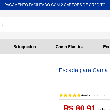
PAGAMENTO FACILITADO COM 2 CARTÕES DE CRÉDITO
Brinquedos
Cama Elástica
Escada para Cama E
Avaliar produto
R$ 80,91