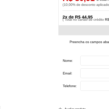
10,00% de desconto aplicad
2x de R$ 44,95
R$
Preencha os campos abaix
Nome:
Email:
Telefone: