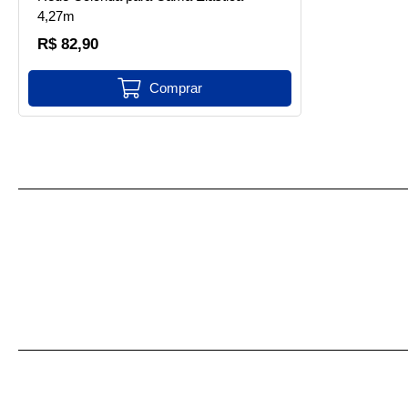
4,27m
R$ 82,90