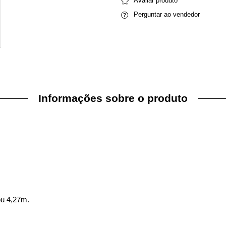
Avaliar produto
Perguntar ao vendedor
Informações sobre o produto
ou 4,27m.