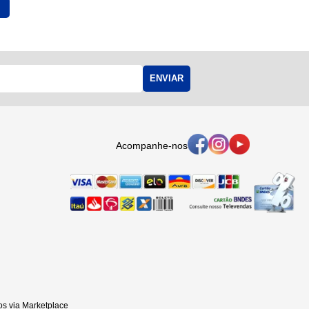
ENVIAR
Acompanhe-nos
s via Marketplace