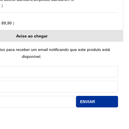
o
 89,90
Avise ao chegar
o para receber um email notificando que este produto está
disponível.
ENVIAR