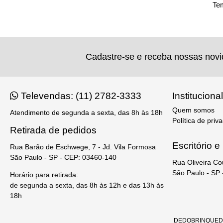
Tem
Cadastre-se e receba nossas nov
Televendas: (11) 2782-3333
Institucional
Quem somos
Atendimento de segunda a sexta, das 8h às 18h
Política de priv
Retirada de pedidos
Escritório 
Rua Barão de Eschwege, 7 - Jd. Vila Formosa
São Paulo - SP - CEP: 03460-140
Rua Oliveira Co
São Paulo - SP
Horário para retirada:
de segunda a sexta, das 8h às 12h e das 13h às
18h
DEDOBRINQUEDO - 