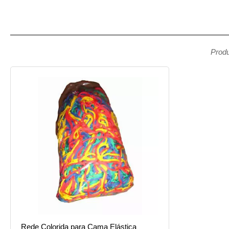
Produ
Rede Colorida para Cama Elástica