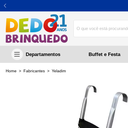
Buffet e Festa
home
Fabricantes
yeladim