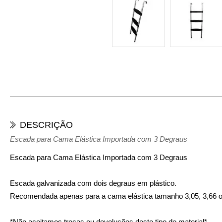
DESCRIÇÃO
Escada para Cama Elástica Importada com 3 Degraus
Escada para Cama Elástica Importada com 3 Degraus
Escada galvanizada com dois degraus em plástico.
Recomendada apenas para a cama elástica tamanho 3,05, 3,66 
*Não aceitamos trocas ou devoluções deste tipo de material*