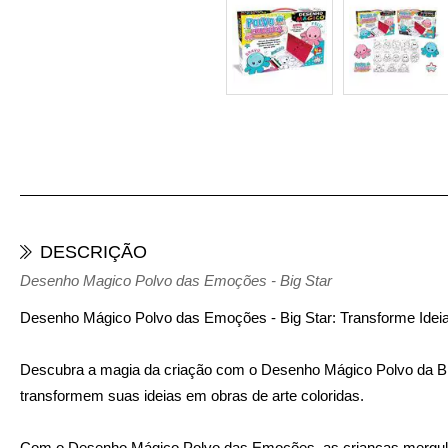
DESCRIÇÃO
Desenho Magico Polvo das Emoções - Big Star
Desenho Mágico Polvo das Emoções - Big Star: Transforme Ideia
Descubra a magia da criação com o Desenho Mágico Polvo da Big
transformem suas ideias em obras de arte coloridas.
Com o Desenho Mágico Polvo das Emoções, as crianças mergulham