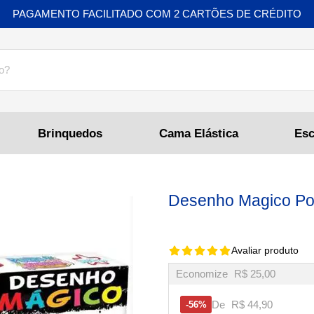
PAGAMENTO FACILITADO COM 2 CARTÕES DE CRÉDITO
Brinquedos
Cama Elástica
Desenho Magico Pol
Avaliar produto
Economize
R$ 25,00
De
R$ 44,90
56%