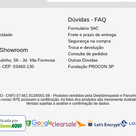
Dúvidas - FAQ
Formulário SAC
acidade
Frete e prazo de entrega
Segurança na compra
Troca e devolução
e Showroom
Consulta de pedidos
Outras Dúvidas
utinho, 56 - Jd. Vila Formosa
Fundação PROCON SP
 - CEP: 03460-130
CNPJ 07.661.913/0001-06 - Produtos vendidos pela Dedobrinquedo e Parceiro
nosso SITE possuem a certificação. As fotos dos produtos são meramente ilustrati
Vendas sujeitas a análise e confirmação de dados.
ificada por