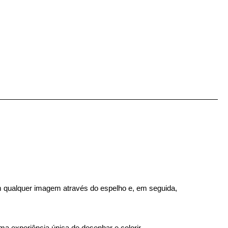
m qualquer imagem através do espelho e, em seguida,
experiência única de desenhar e colorir.