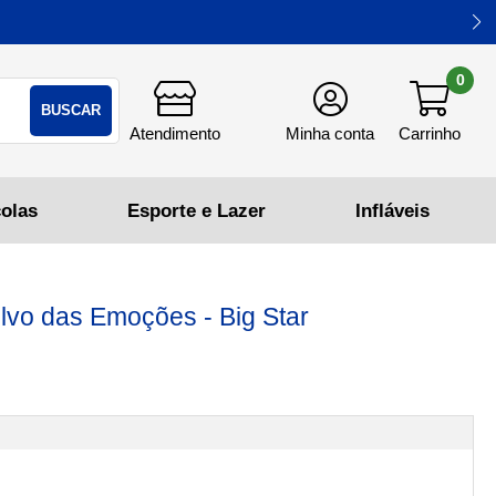
0
BUSCAR
vo das Emoções - Big Star