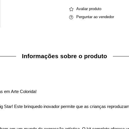
Avaliar produto
Perguntar ao vendedor
Informações sobre o produto
s em Arte Colorida!
 Star! Este brinquedo inovador permite que as crianças reproduza
 em um mundo de expressão artística. O kit completo oferece uma 