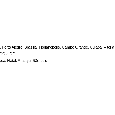
te, Porto Alegre, Brasilia, Florianópolis, Campo Grande, Cuiabá, Vitória
, GO e DF
soa, Natal, Aracaju, São Luis