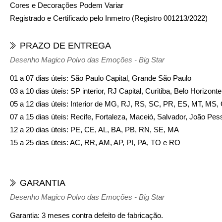
Cores e Decorações Podem Variar
Registrado e Certificado pelo Inmetro (Registro 001213/2022)
PRAZO DE ENTREGA
Desenho Magico Polvo das Emoções - Big Star
01 a 07 dias úteis: São Paulo Capital, Grande São Paulo
03 a 10 dias úteis: SP interior, RJ Capital, Curitiba, Belo Horizon
05 a 12 dias úteis: Interior de MG, RJ, RS, SC, PR, ES, MT, MS
07 a 15 dias úteis: Recife, Fortaleza, Maceió, Salvador, João Pes
12 a 20 dias úteis: PE, CE, AL, BA, PB, RN, SE, MA
15 a 25 dias úteis: AC, RR, AM, AP, PI, PA, TO e RO
GARANTIA
Desenho Magico Polvo das Emoções - Big Star
Garantia: 3 meses contra defeito de fabricação.