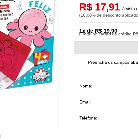
R$ 17,91
10,00% de desconto aplicad
1x de R$ 19,90
R$
Preencha os campos abaix
Nome:
Email:
Telefone: