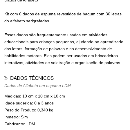
Dados de Alfabeto
Kit com 6 dados de espuma revestidos de bagum com 36 letras
do alfabeto serigrafadas.
Esses dados são frequentemente usados em atividades
educacionais para crianças pequenas, ajudando no aprendizado
das letras, formação de palavras e no desenvolvimento de
habilidades motoras. Eles podem ser usados em brincadeiras
interativas, atividades de soletração e organização de palavras.
DADOS TÉCNICOS
Dados de Alfabeto em espuma LDM
Medidas:
10 cm x 10 cm x 10 cm
Idade sugerida:
0 a 3 anos
Peso do Produto:
0,340 kg
Inmetro:
Sim
Fabricante:
LDM