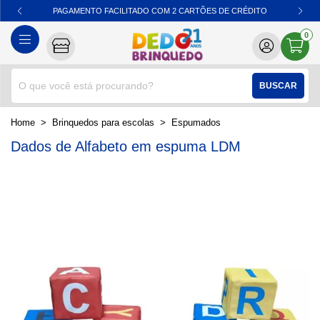
PAGAMENTO FACILITADO COM 2 CARTÕES DE CRÉDITO
0
BUSCAR
home
Brinquedos para escolas
espumados
Dados de Alfabeto em espuma LDM