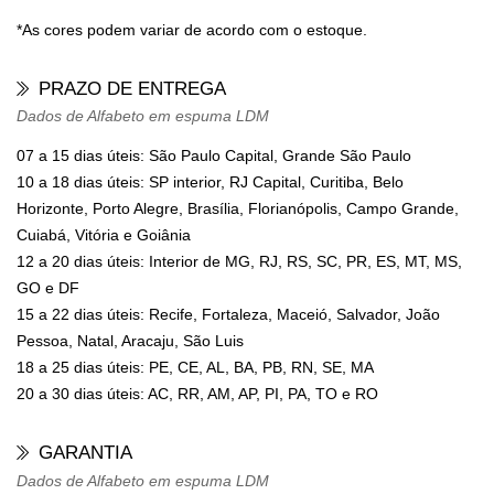
*As cores podem variar de acordo com o estoque.
PRAZO DE ENTREGA
Dados de Alfabeto em espuma LDM
07 a 15 dias úteis: São Paulo Capital, Grande São Paulo
10 a 18 dias úteis: SP interior, RJ Capital, Curitiba, Belo
Horizonte, Porto Alegre, Brasília, Florianópolis, Campo Grande,
Cuiabá, Vitória e Goiânia
12 a 20 dias úteis: Interior de MG, RJ, RS, SC, PR, ES, MT, MS,
GO e DF
15 a 22 dias úteis: Recife, Fortaleza, Maceió, Salvador, João
Pessoa, Natal, Aracaju, São Luis
18 a 25 dias úteis: PE, CE, AL, BA, PB, RN, SE, MA
20 a 30 dias úteis: AC, RR, AM, AP, PI, PA, TO e RO
GARANTIA
Dados de Alfabeto em espuma LDM