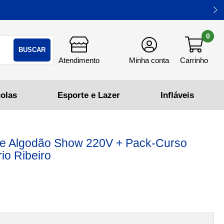
0
BUSCAR
 Algodão Show 220V + Pack-Curso
rio Ribeiro