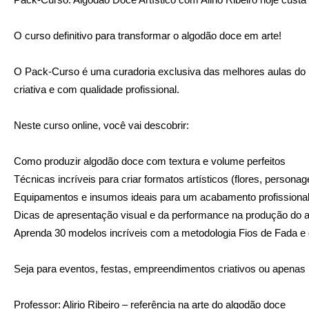
O curso definitivo para transformar o algodão doce em arte!
O Pack-Curso é uma curadoria exclusiva das melhores aulas do pro
criativa e com qualidade profissional.
Neste curso online, você vai descobrir:
Como produzir algodão doce com textura e volume perfeitos
Técnicas incríveis para criar formatos artísticos (flores, perso
Equipamentos e insumos ideais para um acabamento profissiona
Dicas de apresentação visual e da performance na produção do a
Aprenda 30 modelos incríveis com a metodologia Fios de Fada e q
Seja para eventos, festas, empreendimentos criativos ou apenas 
Professor: Alirio Ribeiro – referência na arte do algodão doce