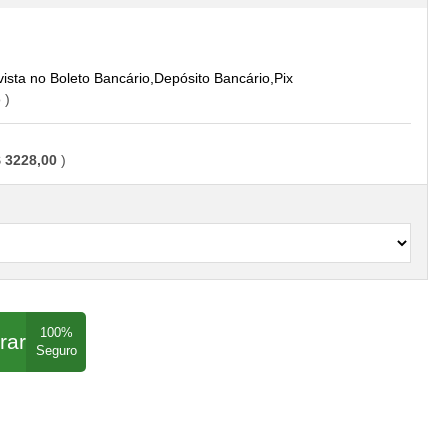
Boleto Bancário,Depósito Bancário,Pix
o
 3228,00
rar