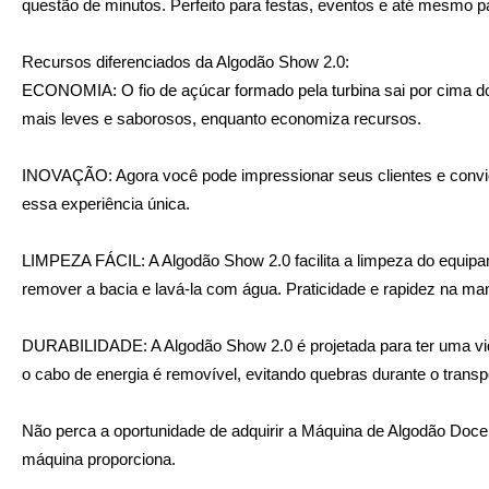
questão de minutos. Perfeito para festas, eventos e até mesmo 
Recursos diferenciados da Algodão Show 2.0:
ECONOMIA:
O fio de açúcar formado pela turbina sai por cima 
mais leves e saborosos, enquanto economiza recursos.
INOVAÇÃO:
Agora você pode impressionar seus clientes e convi
essa experiência única.
LIMPEZA FÁCIL:
A Algodão Show 2.0 facilita a limpeza do equipa
remover a bacia e lavá-la com água. Praticidade e rapidez na m
DURABILIDADE:
A Algodão Show 2.0 é projetada para ter uma vid
o cabo de energia é removível, evitando quebras durante o transpo
Não perca a oportunidade de adquirir a Máquina de Algodão Doce 
máquina proporciona.