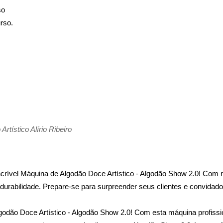
so
rso.
ístico Alírio Ribeiro
rível Máquina de Algodão Doce Artístico - Algodão Show 2.0! Com r
durabilidade. Prepare-se para surpreender seus clientes e convidado
odão Doce Artístico - Algodão Show 2.0! Com esta máquina profission