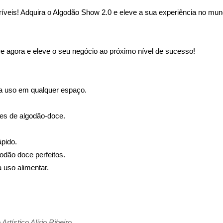
íveis! Adquira o Algodão Show 2.0 e eleve a sua experiência no mu
agora e eleve o seu negócio ao próximo nível de sucesso!
a uso em qualquer espaço.
es de algodão-doce.
ápido.
odão doce perfeitos.
a uso alimentar.
ístico Alírio Ribeiro