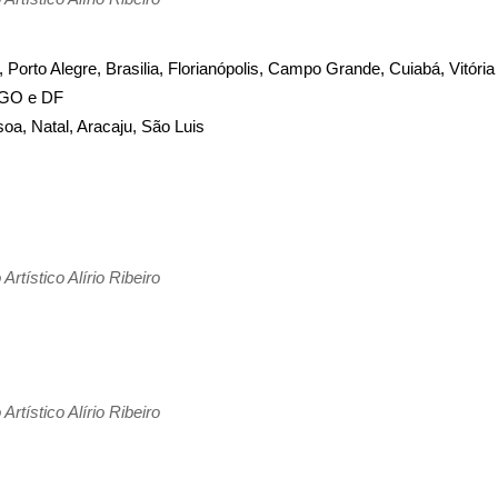
te, Porto Alegre, Brasilia, Florianópolis, Campo Grande, Cuiabá, Vitória
, GO e DF
soa, Natal, Aracaju, São Luis
ístico Alírio Ribeiro
ístico Alírio Ribeiro