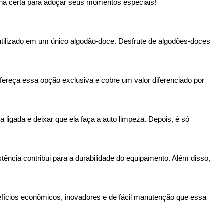
lha certa para adoçar seus momentos especiais!
 utilizado em um único algodão-doce. Desfrute de algodões-doces
ereça essa opção exclusiva e cobre um valor diferenciado por
 ligada e deixar que ela faça a auto limpeza. Depois, é só
tência contribui para a durabilidade do equipamento. Além disso,
nefícios econômicos, inovadores e de fácil manutenção que essa