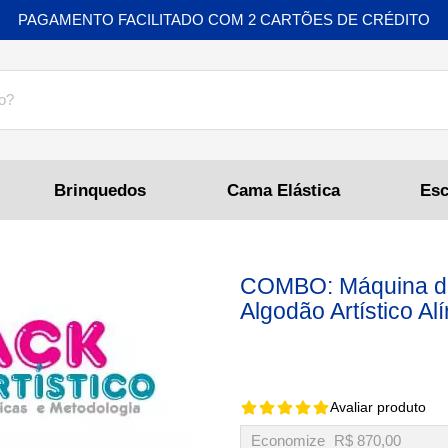
PAGAMENTO FACILITADO COM 2 CARTÕES DE CRÉDITO
Brinquedos
Cama Elástica
COMBO: Máquina de
Algodão Artístico Alí
Avaliar produto
Economize
R$ 870,00