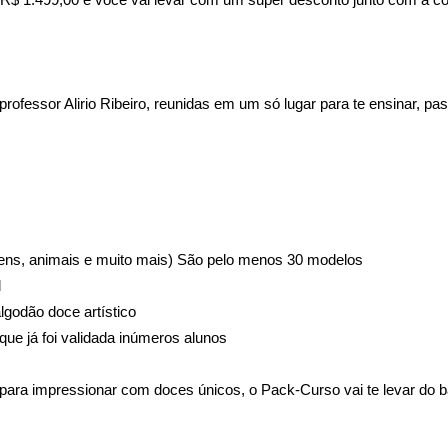
fessor Alirio Ribeiro, reunidas em um só lugar para te ensinar, pass
nagens, animais e muito mais) São pelo menos 30 modelos
l
lgodão doce artístico
ue já foi validada inúmeros alunos
para impressionar com doces únicos, o Pack-Curso vai te levar do bá