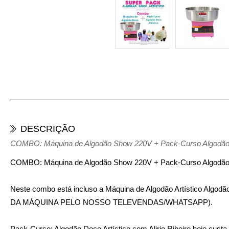
DESCRIÇÃO
COMBO: Máquina de Algodão Show 220V + Pack-Curso Algodão Art
COMBO: Máquina de Algodão Show 220V + Pack-Curso Algodão Art
Neste combo está incluso a Máquina de Algodão Artístico Al
DA MÁQUINA PELO NOSSO TELEVENDAS/WHATSAPP).
Pack-Curso: Algodão Doce Artístico com Alirio Ribeiro hoje cus