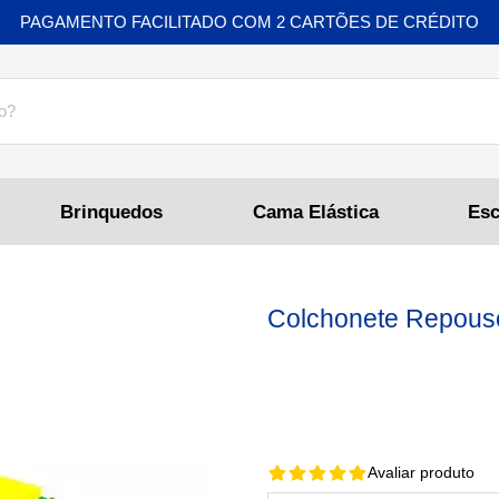
PAGAMENTO FACILITADO COM 2 CARTÕES DE CRÉDITO
Brinquedos
Cama Elástica
Colchonete Repou
Avaliar produto