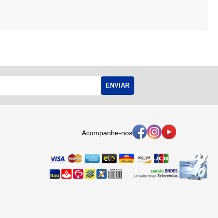
ENVIAR
Acompanhe-nos