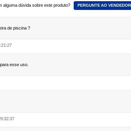
 alguma dúvida sobre este produto?
PERGUNTE AO VENDEDOR
ira de piscina ?
4:21:27
para esse uso.
09:32:37