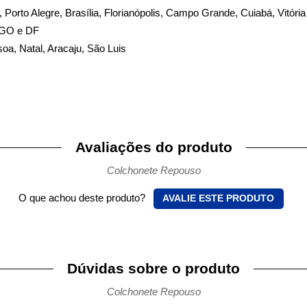
te, Porto Alegre, Brasília, Florianópolis, Campo Grande, Cuiabá, Vitóri
, GO e DF
soa, Natal, Aracaju, São Luis
Avaliações do produto
Colchonete Repouso
O que achou deste produto?
AVALIE ESTE PRODUTO
Dúvidas sobre o produto
Colchonete Repouso