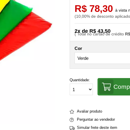
R$ 78,30
10,00% de desconto aplicad
2x de R$ 43,50
R$
Cor
Quantidade:
Comp
Avaliar produto
Perguntar ao vendedor
Simular frete deste item