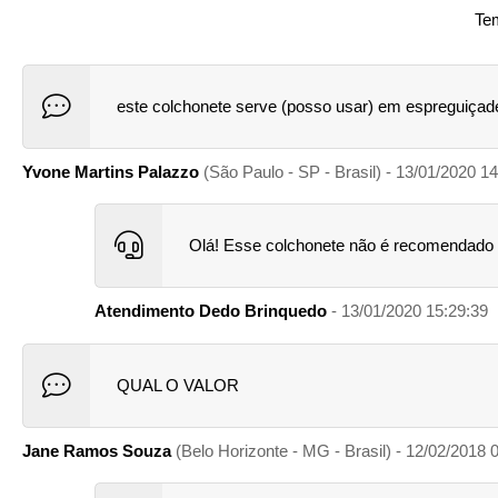
Tem
este colchonete serve (posso usar) em espreguiçade
Yvone Martins Palazzo
(São Paulo - SP - Brasil) - 13/01/2020 1
Olá! Esse colchonete não é recomendado 
Atendimento Dedo Brinquedo
- 13/01/2020 15:29:39
QUAL O VALOR
Jane Ramos Souza
(Belo Horizonte - MG - Brasil) - 12/02/2018 