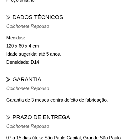
DADOS TÉCNICOS
Colchonete Repouso
Medidas:
120 x 60 x 4 cm
Idade sugerida:
até 5 anos.
Densidade:
D14
GARANTIA
Colchonete Repouso
Garantia de 3 meses contra defeito de fabricação.
PRAZO DE ENTREGA
Colchonete Repouso
07 a 15 dias úteis: São Paulo Capital, Grande São Paulo