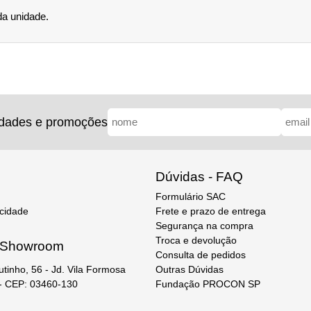
da unidade.
idades e promoções
Dúvidas - FAQ
Formulário SAC
acidade
Frete e prazo de entrega
Segurança na compra
Troca e devolução
e Showroom
Consulta de pedidos
Outras Dúvidas
utinho, 56 - Jd. Vila Formosa
Fundação PROCON SP
 - CEP: 03460-130