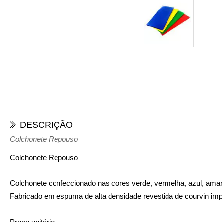
DESCRIÇÃO
Colchonete Repouso
Colchonete Repouso
Colchonete confeccionado nas cores verde, vermelha, azul, amar
Fabricado em espuma de alta densidade revestida de courvin im
Preço unitário.