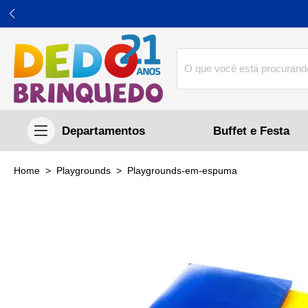
Buffet e Festa
home
Playgrounds
playgrounds-em-espuma