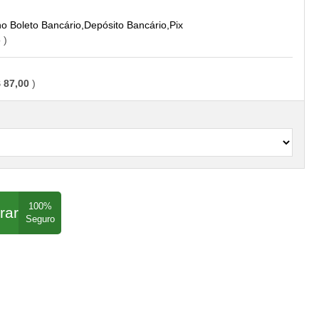
Boleto Bancário,Depósito Bancário,Pix
o
 87,00
rar