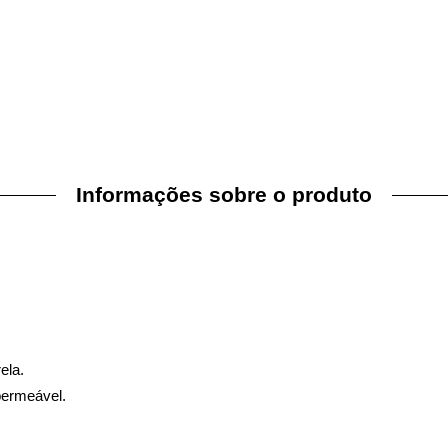
Informações sobre o produto
ela.
permeável.