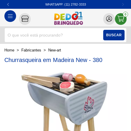
10% DE DESCONTO NO PIX
0
BUSCAR
home
Fabricantes
new-art
Churrasqueira em Madeira New - 380