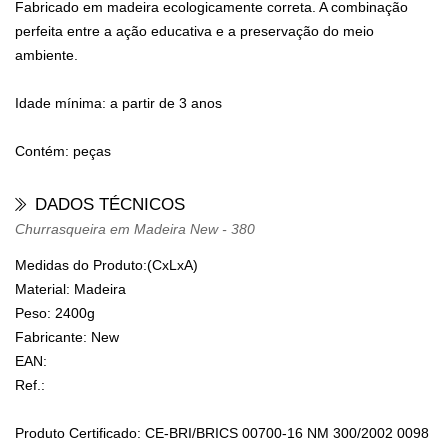
Fabricado em madeira ecologicamente correta. A combinação
perfeita entre a ação educativa e a preservação do meio
ambiente.
Idade mínima: a partir de 3 anos
Contém: peças
DADOS TÉCNICOS
Churrasqueira em Madeira New - 380
Medidas do Produto:(CxLxA)
Material:
Madeira
Peso:
2400g
Fabricante:
New
EAN:
Ref.:
Produto Certificado: CE-BRI/BRICS 00700-16 NM 300/2002 0098