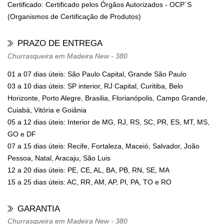
Certificado: Certificado pelos Órgãos Autorizados - OCP´S
(Organismos de Certificação de Produtos)
PRAZO DE ENTREGA
Churrasqueira em Madeira New - 380
01 a 07 dias úteis: São Paulo Capital, Grande São Paulo
03 a 10 dias úteis: SP interior, RJ Capital, Curitiba, Belo
Horizonte, Porto Alegre, Brasilia, Florianópolis, Campo Grande,
Cuiabá, Vitória e Goiânia
05 a 12 dias úteis: Interior de MG, RJ, RS, SC, PR, ES, MT, MS,
GO e DF
07 a 15 dias úteis: Recife, Fortaleza, Maceió, Salvador, João
Pessoa, Natal, Aracaju, São Luis
12 a 20 dias úteis: PE, CE, AL, BA, PB, RN, SE, MA
15 a 25 dias úteis: AC, RR, AM, AP, PI, PA, TO e RO
GARANTIA
Churrasqueira em Madeira New - 380