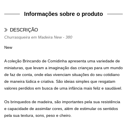
Informações sobre o produto
DESCRIÇÃO
Churrasqueira em Madeira New - 380
New
A coleção Brincando de Comidinha apresenta uma variedade de
miniaturas, que levam a imaginação das crianças para um mundo
de faz de conta, onde elas vivenciam situações do seu cotidiano
de maneira lúdica e criativa. São ideias simples que resgatam
valores perdidos em busca de uma infância mais feliz e saudável.
Os brinquedos de madeira, são importantes pela sua resistência
e capacidade de assimilar cores, além de estimular os sentidos
pela sua textura, sons, peso e cheiro.