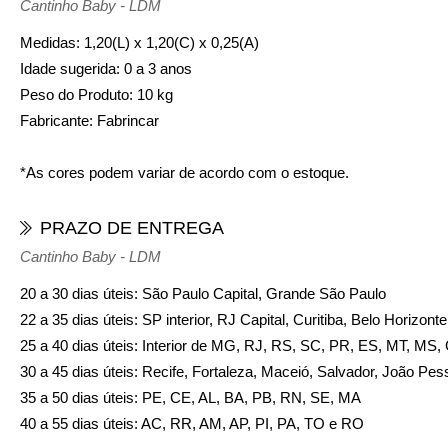
Cantinho Baby - LDM
Medidas:
1,20(L) x 1,20(C) x 0,25(A)
Idade sugerida:
0 a 3 anos
Peso do Produto:
10 kg
Fabricante:
Fabrincar
*As cores podem variar de acordo com o estoque.
PRAZO DE ENTREGA
Cantinho Baby - LDM
20 a 30 dias úteis: São Paulo Capital, Grande São Paulo
22 a 35 dias úteis: SP interior, RJ Capital, Curitiba, Belo Horizon
25 a 40 dias úteis: Interior de MG, RJ, RS, SC, PR, ES, MT, MS
30 a 45 dias úteis: Recife, Fortaleza, Maceió, Salvador, João Pes
35 a 50 dias úteis: PE, CE, AL, BA, PB, RN, SE, MA
40 a 55 dias úteis: AC, RR, AM, AP, PI, PA, TO e RO