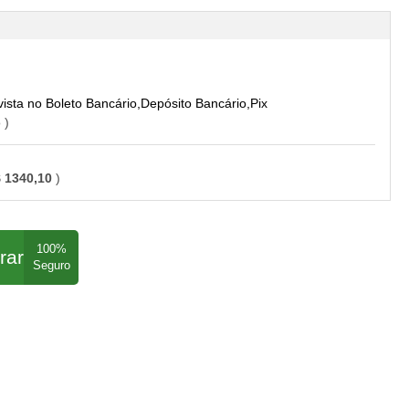
Boleto Bancário,Depósito Bancário,Pix
o
 1340,10
rar