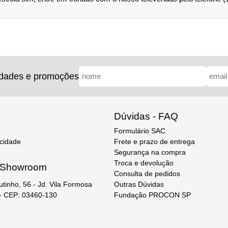
idades e promoções
Dúvidas - FAQ
Formulário SAC
acidade
Frete e prazo de entrega
Segurança na compra
Troca e devolução
e Showroom
Consulta de pedidos
Outras Dúvidas
utinho, 56 - Jd. Vila Formosa
Fundação PROCON SP
 - CEP: 03460-130