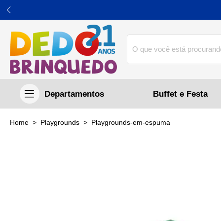
Buffet e Festa
home
Playgrounds
playgrounds-em-espuma