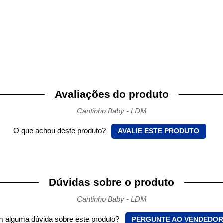
Avaliações do produto
Cantinho Baby - LDM
O que achou deste produto?
AVALIE ESTE PRODUTO
Dúvidas sobre o produto
Cantinho Baby - LDM
 alguma dúvida sobre este produto?
PERGUNTE AO VENDEDOR