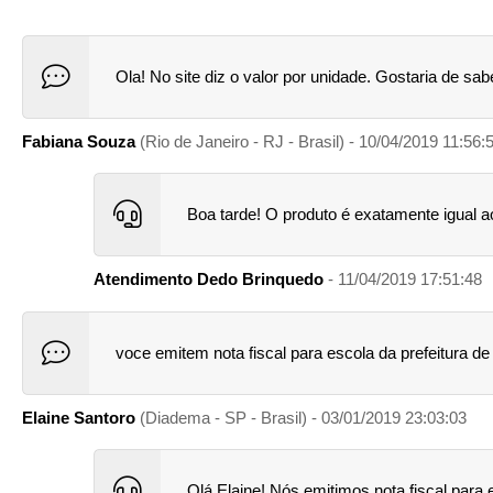
Ola! No site diz o valor por unidade. Gostaria de s
Fabiana Souza
(Rio de Janeiro - RJ - Brasil) - 10/04/2019 11:56:
Boa tarde! O produto é exatamente igual a
Atendimento Dedo Brinquedo
- 11/04/2019 17:51:48
voce emitem nota fiscal para escola da prefeitura de
Elaine Santoro
(Diadema - SP - Brasil) - 03/01/2019 23:03:03
Olá Elaine! Nós emitimos nota fiscal para