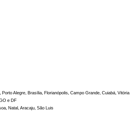
te, Porto Alegre, Brasília, Florianópolis, Campo Grande, Cuiabá, Vitóri
, GO e DF
soa, Natal, Aracaju, São Luis