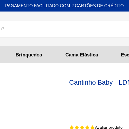
PAGAMENTO FACILITADO COM 2 CARTÕES DE CRÉDITO
Brinquedos
Cama Elástica
Cantinho Baby - L
Avaliar produto