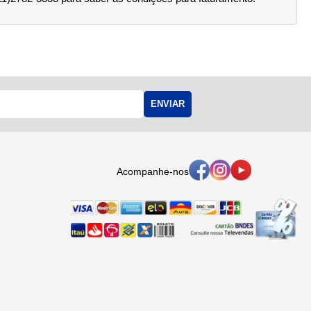
ENVIAR
Acompanhe-nos