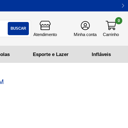
0
BUSCAR
DM