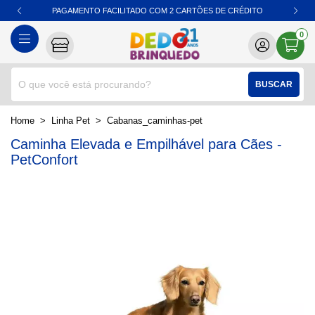
PAGAMENTO FACILITADO COM 2 CARTÕES DE CRÉDITO
0
BUSCAR
home
Linha Pet
cabanas_caminhas-pet
Caminha Elevada e Empilhável para Cães -
PetConfort