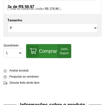
3x de R$ 59,97
R$ 179,90
Tamanho
Quantidade:
Comprar
Avaliar produto
Perguntar ao vendedor
Simular frete deste item
Informações sobre o produto