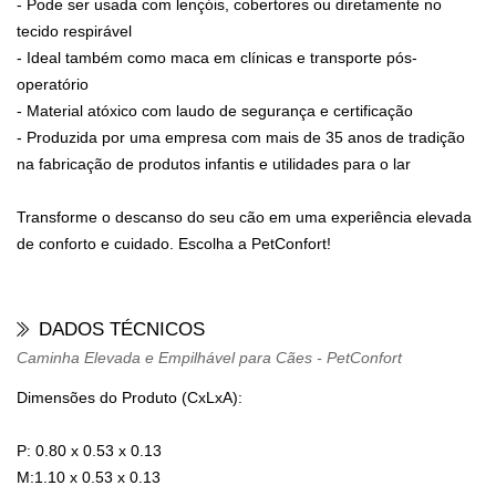
- Pode ser usada com lençóis, cobertores ou diretamente no
tecido respirável
- Ideal também como maca em clínicas e transporte pós-
operatório
- Material atóxico com laudo de segurança e certificação
- Produzida por uma empresa com mais de 35 anos de tradição
na fabricação de produtos infantis e utilidades para o lar
Transforme o descanso do seu cão em uma experiência elevada
de conforto e cuidado. Escolha a PetConfort!
DADOS TÉCNICOS
Caminha Elevada e Empilhável para Cães - PetConfort
Dimensões do Produto (CxLxA):
P: 0.80 x 0.53 x 0.13
M:1.10 x 0.53 x 0.13