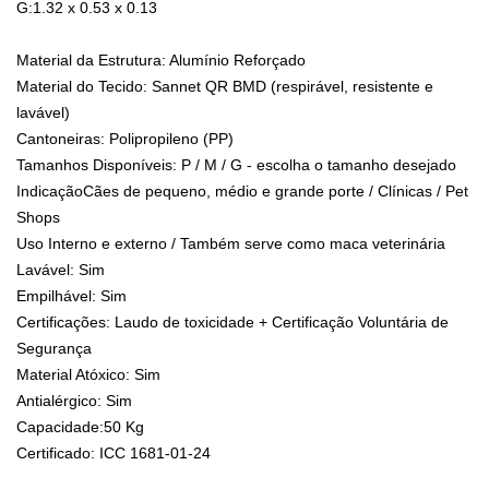
G:1.32 x 0.53 x 0.13
Material da Estrutura: Alumínio Reforçado
Material do Tecido: Sannet QR BMD (respirável, resistente e
lavável)
Cantoneiras: Polipropileno (PP)
Tamanhos Disponíveis: P / M / G - escolha o tamanho desejado
IndicaçãoCães de pequeno, médio e grande porte / Clínicas / Pet
Shops
Uso Interno e externo / Também serve como maca veterinária
Lavável: Sim
Empilhável: Sim
Certificações: Laudo de toxicidade + Certificação Voluntária de
Segurança
Material Atóxico: Sim
Antialérgico: Sim
Capacidade:50 Kg
Certificado: ICC 1681-01-24