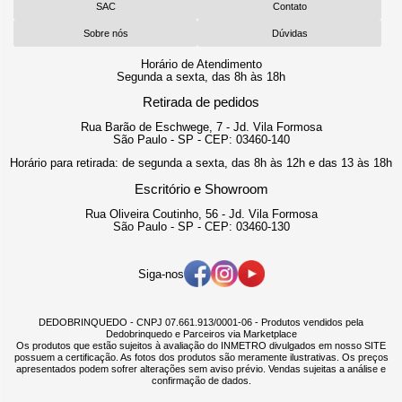
SAC
Contato
Sobre nós
Dúvidas
Horário de Atendimento
Segunda a sexta, das 8h às 18h
Retirada de pedidos
Rua Barão de Eschwege, 7 - Jd. Vila Formosa
São Paulo - SP - CEP: 03460-140
Horário para retirada: de segunda a sexta, das 8h às 12h e das 13 às 18h
Escritório e Showroom
Rua Oliveira Coutinho, 56 - Jd. Vila Formosa
São Paulo - SP - CEP: 03460-130
Siga-nos
DEDOBRINQUEDO - CNPJ 07.661.913/0001-06 - Produtos vendidos pela
Dedobrinquedo e Parceiros via Marketplace
Os produtos que estão sujeitos à avaliação do INMETRO divulgados em nosso SITE
possuem a certificação. As fotos dos produtos são meramente ilustrativas. Os preços
apresentados podem sofrer alterações sem aviso prévio. Vendas sujeitas a análise e
confirmação de dados.