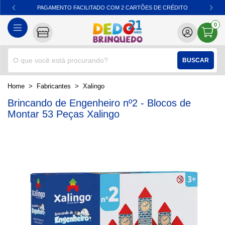
PAGAMENTO FACILITADO COM 2 CARTÕES DE CRÉDITO
0
BUSCAR
home
Fabricantes
xalingo
Brincando de Engenheiro nº2 - Blocos de
Montar 53 Peças Xalingo