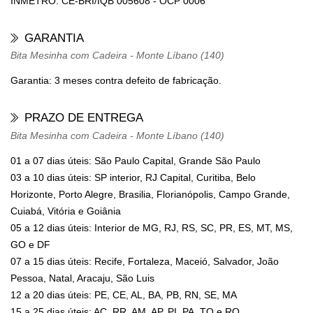
INMETRO: CE-BRI/IQB 005608 - OCP 0006
GARANTIA
Bita Mesinha com Cadeira - Monte Líbano (140)
Garantia: 3 meses contra defeito de fabricação.
PRAZO DE ENTREGA
Bita Mesinha com Cadeira - Monte Líbano (140)
01 a 07 dias úteis: São Paulo Capital, Grande São Paulo
03 a 10 dias úteis: SP interior, RJ Capital, Curitiba, Belo
Horizonte, Porto Alegre, Brasilia, Florianópolis, Campo Grande,
Cuiabá, Vitória e Goiânia
05 a 12 dias úteis: Interior de MG, RJ, RS, SC, PR, ES, MT, MS,
GO e DF
07 a 15 dias úteis: Recife, Fortaleza, Maceió, Salvador, João
Pessoa, Natal, Aracaju, São Luis
12 a 20 dias úteis: PE, CE, AL, BA, PB, RN, SE, MA
15 a 25 dias úteis: AC, RR, AM, AP, PI, PA, TO e RO