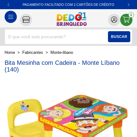
PAGAMENTO FACILITADO COM 2 CARTÕES DE CRÉDITO
0
BUSCAR
home
Fabricantes
monte-libano
Bita Mesinha com Cadeira - Monte Líbano
(140)