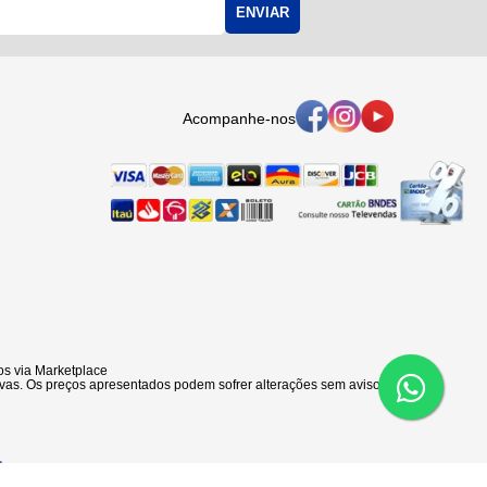
ENVIAR
Acompanhe-nos
s via Marketplace
vas. Os preços apresentados podem sofrer alterações sem aviso prévio.