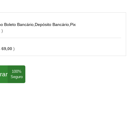
Boleto Bancário,Depósito Bancário,Pix
o
 69,00
rar