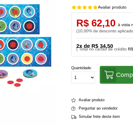
Avaliar produto
R$ 62,10
10,00% de desconto aplicad
2x de R$ 34,50
R$
Quantidade:
Comp
Avaliar produto
Perguntar ao vendedor
Simular frete deste item