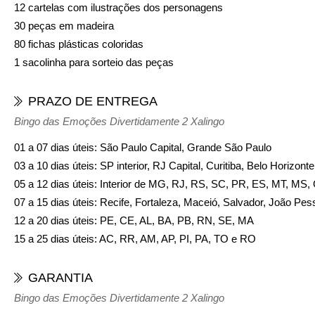
12 cartelas com ilustrações dos personagens
30 peças em madeira
80 fichas plásticas coloridas
1 sacolinha para sorteio das peças
PRAZO DE ENTREGA
Bingo das Emoções Divertidamente 2 Xalingo
01 a 07 dias úteis: São Paulo Capital, Grande São Paulo
03 a 10 dias úteis: SP interior, RJ Capital, Curitiba, Belo Horizon
05 a 12 dias úteis: Interior de MG, RJ, RS, SC, PR, ES, MT, MS
07 a 15 dias úteis: Recife, Fortaleza, Maceió, Salvador, João Pes
12 a 20 dias úteis: PE, CE, AL, BA, PB, RN, SE, MA
15 a 25 dias úteis: AC, RR, AM, AP, PI, PA, TO e RO
GARANTIA
Bingo das Emoções Divertidamente 2 Xalingo