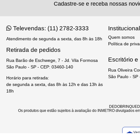
Cadastre-se e receba nossas nov
Televendas: (11) 2782-3333
Institucional
Quem somos
Atendimento de segunda a sexta, das 8h às 18h
Política de priv
Retirada de pedidos
Escritório 
Rua Barão de Eschwege, 7 - Jd. Vila Formosa
São Paulo - SP - CEP: 03460-140
Rua Oliveira Co
São Paulo - SP
Horário para retirada:
de segunda a sexta, das 8h às 12h e das 13h às
18h
DEDOBRINQUEDO - 
Os produtos que estão sujeitos à avaliação do INMETRO divulgados em 
Ver