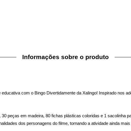
Informações sobre o produto
 educativa com o Bingo Divertidamente da Xalingo! Inspirado nos a
s, 30 peças em madeira, 80 fichas plásticas coloridas e 1 sacolinha pa
idades dos personagens do filme, tornando a atividade ainda mais e