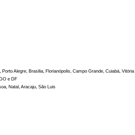
te, Porto Alegre, Brasilia, Florianópolis, Campo Grande, Cuiabá, Vitória
, GO e DF
soa, Natal, Aracaju, São Luis