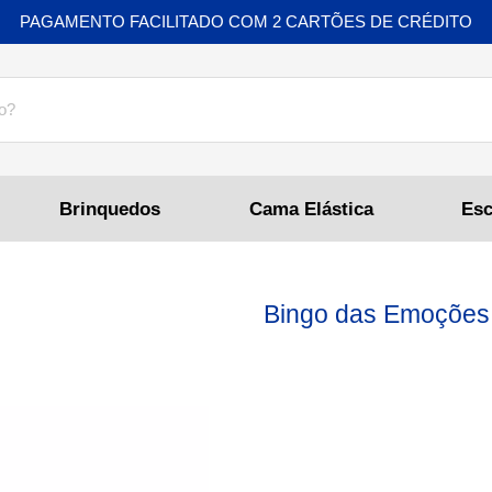
PAGAMENTO FACILITADO COM 2 CARTÕES DE CRÉDITO
Brinquedos
Cama Elástica
Bingo das Emoções 