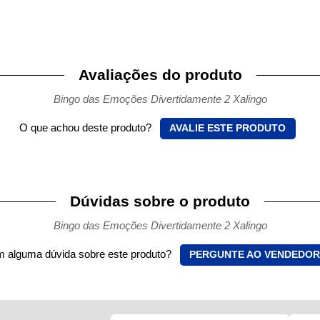
Avaliações do produto
Bingo das Emoções Divertidamente 2 Xalingo
O que achou deste produto?
AVALIE ESTE PRODUTO
Dúvidas sobre o produto
Bingo das Emoções Divertidamente 2 Xalingo
 alguma dúvida sobre este produto?
PERGUNTE AO VENDEDOR