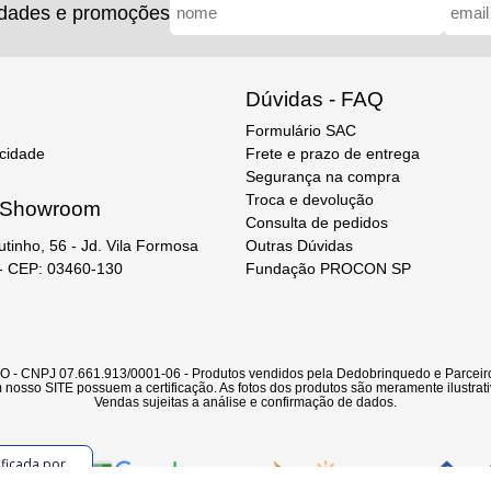
idades e promoções
Dúvidas - FAQ
Formulário SAC
acidade
Frete e prazo de entrega
Segurança na compra
Troca e devolução
e Showroom
Consulta de pedidos
Outras Dúvidas
utinho, 56 - Jd. Vila Formosa
Fundação PROCON SP
 - CEP: 03460-130
CNPJ 07.661.913/0001-06 - Produtos vendidos pela Dedobrinquedo e Parceiro
nosso SITE possuem a certificação. As fotos dos produtos são meramente ilustrati
Vendas sujeitas a análise e confirmação de dados.
ificada por