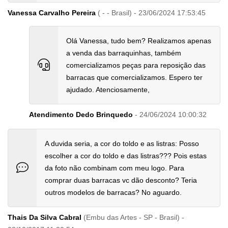
Vanessa Carvalho Pereira
( - - Brasil) - 23/06/2024 17:53:45
Olá Vanessa, tudo bem? Realizamos apenas
a venda das barraquinhas, também
comercializamos peças para reposição das
barracas que comercializamos. Espero ter
ajudado. Atenciosamente,
Atendimento Dedo Brinquedo
- 24/06/2024 10:00:32
A duvida seria, a cor do toldo e as listras: Posso
escolher a cor do toldo e das listras??? Pois estas
da foto não combinam com meu logo. Para
comprar duas barracas vc dão desconto? Teria
outros modelos de barracas? No aguardo.
Thais Da Silva Cabral
(Embu das Artes - SP - Brasil) -