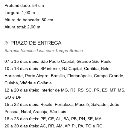
Profundidade: 54 cm
Largura: 1,00 m
Altura da bancada: 80 cm
Altura total: 2,00 m
PRAZO DE ENTREGA
Barraca Simples Lisa com Tampo Branco
07 a 15 dias úteis: São Paulo Capital, Grande São Paulo
10 a 18 dias úteis: SP interior, RJ Capital, Curitiba, Belo
Horizonte, Porto Alegre, Brasília, Florianópolis, Campo Grande,
Cuiabá, Vitória e Goiânia
12 a 20 dias úteis: Interior de MG, RJ, RS, SC, PR, ES, MT, MS,
GO e DF
15 a 22 dias úteis: Recife, Fortaleza, Maceió, Salvador, João
Pessoa, Natal, Aracaju, São Luis
18 a 25 dias úteis: PE, CE, AL, BA, PB, RN, SE, MA
20 a 30 dias úteis: AC, RR, AM, AP, PI, PA, TO e RO