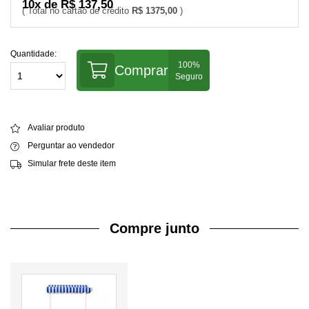
10x de R$ 137,50
R$ 1375,00
Quantidade:
Comprar
Avaliar produto
Perguntar ao vendedor
Simular frete deste item
Compre junto