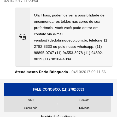
02/10/2017 11:20:54
Olá Thais, podemos ver a possibilidade de
encomendar os toldos nas cores de sua
preferência. Você você pode entrar em
contato via e-mail
vendas@dedobrinquedo.com.br, telefone 11
2782-3333 ou pelo nosso whatsapp: (11)
98895-0747 (11) 94553-8978 (11) 94892-
8019 (11) 98104-4084
Atendimento Dedo Brinquedo
- 04/10/2017 09:11:56
FALE CONOSCO:
(11) 2782-3333
SAC
Contato
Sobre nós
Dúvidas
Horário de Atendimento