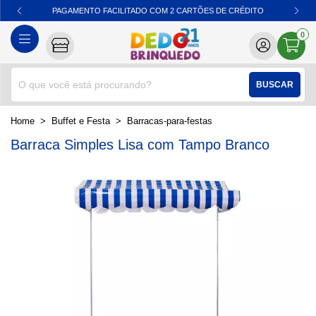
PAGAMENTO FACILITADO COM 2 CARTÕES DE CRÉDITO
0
BUSCAR
home
Buffet e Festa
barracas-para-festas
Barraca Simples Lisa com Tampo Branco