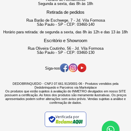
Segunda a sexta, das 8h às 18h
Retirada de pedidos
Rua Barão de Eschwege, 7 - Jd. Vila Formosa
São Paulo - SP - CEP: 03460-140
Horário para retirada: de segunda a sexta, das 8h às 12h e das 13 às 18h
Escritório e Showroom
Rua Oliveira Coutinho, 56 - Jd. Vila Formosa
São Paulo - SP - CEP: 03460-130
Siga-nos
DEDOBRINQUEDO - CNPJ 07.661.913/0001-06 - Produtos vendidos pela
Dedobrinquedo e Parceiros via Marketplace
Os produtos que estão sujeitos à avaliação do INMETRO divulgados em nosso SITE
possuem a certificação. As fotos dos produtos são meramente ilustrativas. Os preços
apresentados podem sofrer alterações sem aviso prévio. Vendas sujeitas a análise e
confirmação de dados.
Verificada por