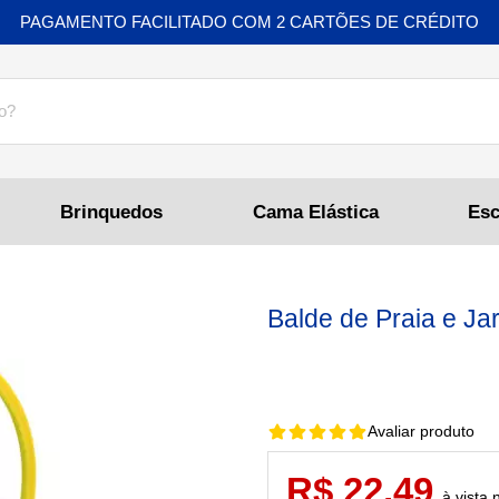
PAGAMENTO FACILITADO COM 2 CARTÕES DE CRÉDITO
Brinquedos
Cama Elástica
Balde de Praia e Ja
Avaliar produto
R$ 22,49