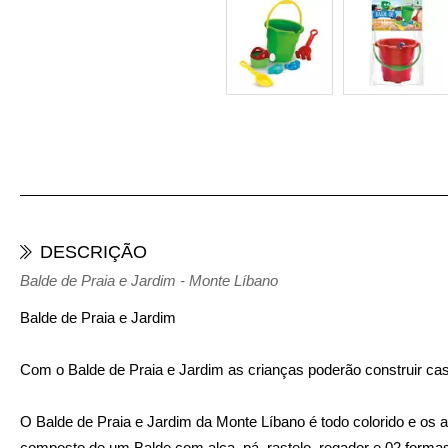
DESCRIÇÃO
Balde de Praia e Jardim - Monte Líbano
Balde de Praia e Jardim
Com o Balde de Praia e Jardim as crianças poderão construir cast
O Balde de Praia e Jardim da Monte Líbano é todo colorido e os
composto de um Balde com alça, pá, rastelo, regador e 02 formas