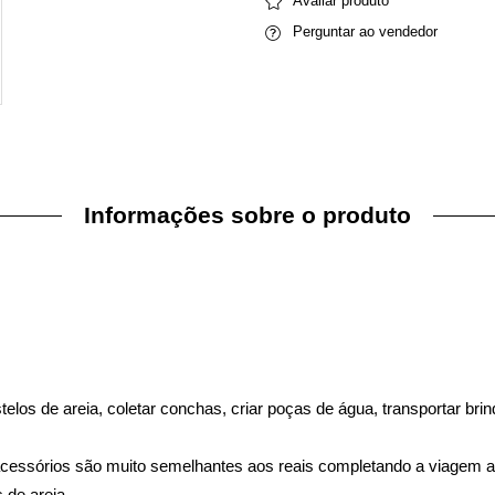
Avaliar produto
Perguntar ao vendedor
Informações sobre o produto
elos de areia, coletar conchas, criar poças de água, transportar bri
 acessórios são muito semelhantes aos reais completando a viagem a
 de areia.