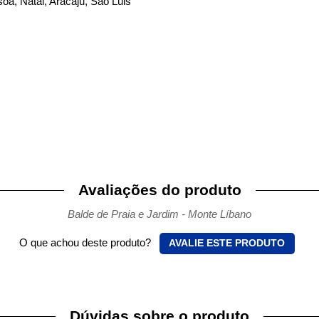
soa, Natal, Aracaju, São Luis
Avaliações do produto
Balde de Praia e Jardim - Monte Líbano
O que achou deste produto?
AVALIE ESTE PRODUTO
Dúvidas sobre o produto