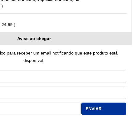
o
 24,99
Avise ao chegar
o para receber um email notificando que este produto está
disponível.
ENVIAR