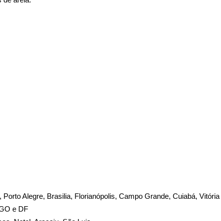
te, Porto Alegre, Brasilia, Florianópolis, Campo Grande, Cuiabá, Vitória
, GO e DF