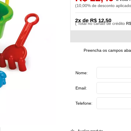
10,00% de desconto aplicad
2x de R$ 12,50
R$
Preencha os campos abaix
Nome:
Email:
Telefone: