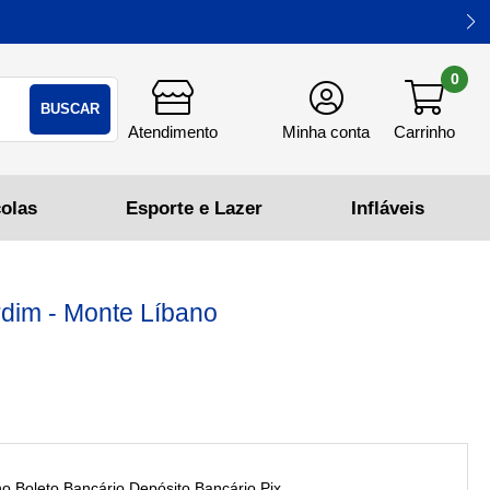
0
BUSCAR
rdim - Monte Líbano
Boleto Bancário,Depósito Bancário,Pix