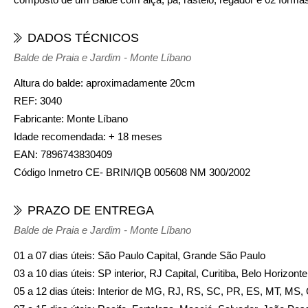
DADOS TÉCNICOS
Balde de Praia e Jardim - Monte Líbano
Altura do balde:
aproximadamente 20cm
REF:
3040
Fabricante:
Monte Líbano
Idade recomendada:
+ 18 meses
EAN:
7896743830409
Código Inmetro CE- BRIN/IQB 005608 NM 300/2002
PRAZO DE ENTREGA
Balde de Praia e Jardim - Monte Líbano
01 a 07 dias úteis: São Paulo Capital, Grande São Paulo
03 a 10 dias úteis: SP interior, RJ Capital, Curitiba, Belo Horizon
05 a 12 dias úteis: Interior de MG, RJ, RS, SC, PR, ES, MT, MS