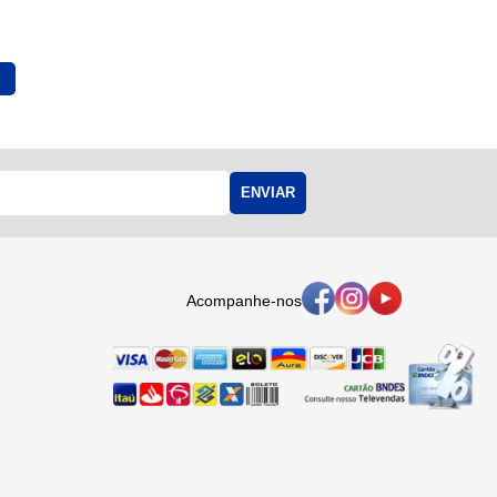
ENVIAR
Acompanhe-nos