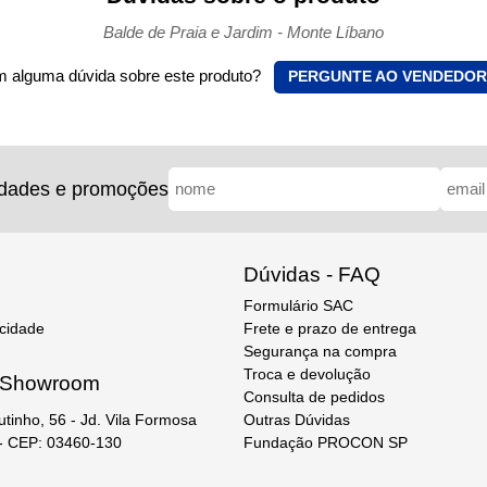
Balde de Praia e Jardim - Monte Líbano
 alguma dúvida sobre este produto?
PERGUNTE AO VENDEDOR
idades e promoções
Dúvidas - FAQ
Formulário SAC
acidade
Frete e prazo de entrega
Segurança na compra
Troca e devolução
e Showroom
Consulta de pedidos
Outras Dúvidas
utinho, 56 - Jd. Vila Formosa
Fundação PROCON SP
 - CEP: 03460-130