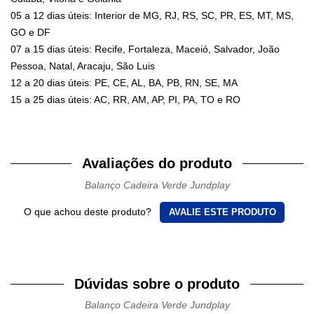
05 a 12 dias úteis: Interior de MG, RJ, RS, SC, PR, ES, MT, MS,
GO e DF
07 a 15 dias úteis: Recife, Fortaleza, Maceió, Salvador, João
Pessoa, Natal, Aracaju, São Luis
12 a 20 dias úteis: PE, CE, AL, BA, PB, RN, SE, MA
15 a 25 dias úteis: AC, RR, AM, AP, PI, PA, TO e RO
Avaliações do produto
Balanço Cadeira Verde Jundplay
O que achou deste produto?
AVALIE ESTE PRODUTO
Dúvidas sobre o produto
Balanço Cadeira Verde Jundplay