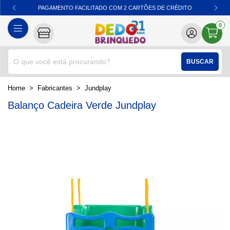
PAGAMENTO FACILITADO COM 2 CARTÕES DE CRÉDITO
0
BUSCAR
home
Fabricantes
jundplay
Balanço Cadeira Verde Jundplay