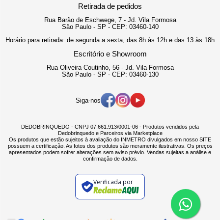
Retirada de pedidos
Rua Barão de Eschwege, 7 - Jd. Vila Formosa
São Paulo - SP - CEP: 03460-140
Horário para retirada: de segunda a sexta, das 8h às 12h e das 13 às 18h
Escritório e Showroom
Rua Oliveira Coutinho, 56 - Jd. Vila Formosa
São Paulo - SP - CEP: 03460-130
Siga-nos
DEDOBRINQUEDO - CNPJ 07.661.913/0001-06 - Produtos vendidos pela
Dedobrinquedo e Parceiros via Marketplace
Os produtos que estão sujeitos à avaliação do INMETRO divulgados em nosso SITE
possuem a certificação. As fotos dos produtos são meramente ilustrativas. Os preços
apresentados podem sofrer alterações sem aviso prévio. Vendas sujeitas a análise e
confirmação de dados.
Verificada por