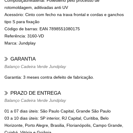
Composição/Material: Polietileno pelo processo de
rotomoldagem, aditivadas anti UV
Acessório: Cinto com fecho na trava frontal e cordas e ganchos
tipo S para fixação
Código de barras: EAN 7898551080175
Referência: 3160-VD
Marca: Jundplay
GARANTIA
Balanço Cadeira Verde Jundplay
Garantia: 3 meses contra defeito de fabricação.
PRAZO DE ENTREGA
Balanço Cadeira Verde Jundplay
01 a 07 dias úteis: São Paulo Capital, Grande São Paulo
03 a 10 dias úteis: SP interior, RJ Capital, Curitiba, Belo
Horizonte, Porto Alegre, Brasilia, Florianópolis, Campo Grande,
Cuiabá, Vitória e Goiânia