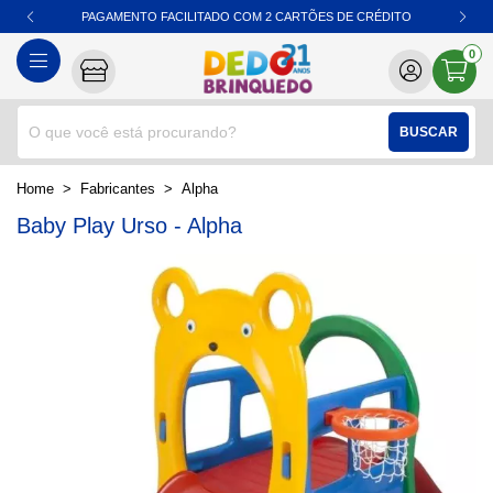
PAGAMENTO FACILITADO COM 2 CARTÕES DE CRÉDITO
0
BUSCAR
home
Fabricantes
alpha
Baby Play Urso - Alpha