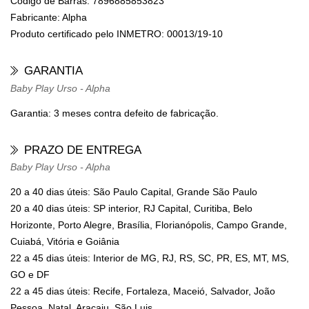
Código de Barras:
7896885853823
Fabricante:
Alpha
Produto certificado pelo INMETRO:
00013/19-10
GARANTIA
Baby Play Urso - Alpha
Garantia: 3 meses contra defeito de fabricação.
PRAZO DE ENTREGA
Baby Play Urso - Alpha
20 a 40 dias úteis: São Paulo Capital, Grande São Paulo
20 a 40 dias úteis: SP interior, RJ Capital, Curitiba, Belo
Horizonte, Porto Alegre, Brasília, Florianópolis, Campo Grande,
Cuiabá, Vitória e Goiânia
22 a 45 dias úteis: Interior de MG, RJ, RS, SC, PR, ES, MT, MS,
GO e DF
22 a 45 dias úteis: Recife, Fortaleza, Maceió, Salvador, João
Pessoa, Natal, Aracaju, São Luis