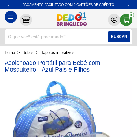
PAGAMENTO FACILITADO COM 2 CARTÕES DE CRÉDITO
0
BUSCAR
home
Bebês
tapetes-interativos
Acolchoado Portátil para Bebê com
Mosquiteiro - Azul Pais e Filhos