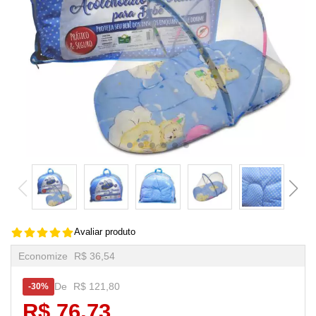
Avaliar produto
Economize
R$ 36,54
De
R$ 121,80
30%
R$ 76,73