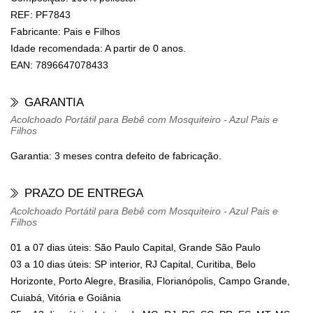
REF:
PF7843
Fabricante:
Pais e Filhos
Idade recomendada:
A partir de 0 anos.
EAN:
7896647078433
GARANTIA
Acolchoado Portátil para Bebê com Mosquiteiro - Azul Pais e
Filhos
Garantia: 3 meses contra defeito de fabricação.
PRAZO DE ENTREGA
Acolchoado Portátil para Bebê com Mosquiteiro - Azul Pais e
Filhos
01 a 07 dias úteis: São Paulo Capital, Grande São Paulo
03 a 10 dias úteis: SP interior, RJ Capital, Curitiba, Belo
Horizonte, Porto Alegre, Brasilia, Florianópolis, Campo Grande,
Cuiabá, Vitória e Goiânia