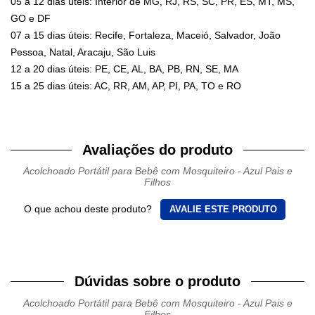
05 a 12 dias úteis: Interior de MG, RJ, RS, SC, PR, ES, MT, MS,
GO e DF
07 a 15 dias úteis: Recife, Fortaleza, Maceió, Salvador, João
Pessoa, Natal, Aracaju, São Luis
12 a 20 dias úteis: PE, CE, AL, BA, PB, RN, SE, MA
15 a 25 dias úteis: AC, RR, AM, AP, PI, PA, TO e RO
Avaliações do produto
Acolchoado Portátil para Bebê com Mosquiteiro - Azul Pais e
Filhos
O que achou deste produto?
AVALIE ESTE PRODUTO
Dúvidas sobre o produto
Acolchoado Portátil para Bebê com Mosquiteiro - Azul Pais e
Filhos