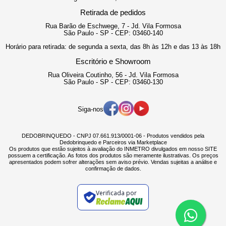
Retirada de pedidos
Rua Barão de Eschwege, 7 - Jd. Vila Formosa
São Paulo - SP - CEP: 03460-140
Horário para retirada: de segunda a sexta, das 8h às 12h e das 13 às 18h
Escritório e Showroom
Rua Oliveira Coutinho, 56 - Jd. Vila Formosa
São Paulo - SP - CEP: 03460-130
Siga-nos
DEDOBRINQUEDO - CNPJ 07.661.913/0001-06 - Produtos vendidos pela
Dedobrinquedo e Parceiros via Marketplace
Os produtos que estão sujeitos à avaliação do INMETRO divulgados em nosso SITE
possuem a certificação. As fotos dos produtos são meramente ilustrativas. Os preços
apresentados podem sofrer alterações sem aviso prévio. Vendas sujeitas a análise e
confirmação de dados.
Verificada por